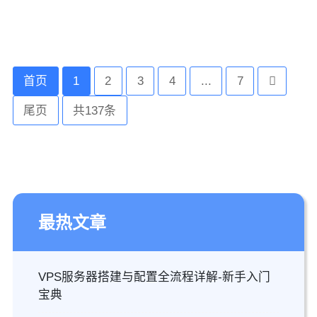
首页
1
2
3
4
...
7
尾页
共137条
最热文章
VPS服务器搭建与配置全流程详解-新手入门
宝典