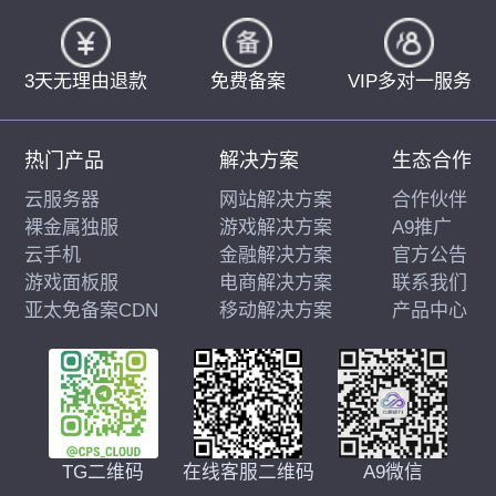
3天无理由退款
免费备案
VIP多对一服务
热门产品
解决方案
生态合作
云服务器
网站解决方案
合作伙伴
裸金属独服
游戏解决方案
A9推广
云手机
金融解决方案
官方公告
游戏面板服
电商解决方案
联系我们
亚太免备案CDN
移动解决方案
产品中心
在线客服二维码
A9微信
TG二维码