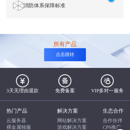
消防体系保障标准
据中心所有人员的工作情况。7×24小时进出管制体系，只允许
授权的数据中心人员获得进入数据中心的凭证。
机房采用防火构架及材料，消防能力符合电信级标准，备有多
个紧急通道。环保惰性气体灭火系统，当发生极小的概率的火
灾事故时，则立即能够阻止火势蔓延。
所有产品
点击跳转
3天无理由退款
免费备案
VIP多对一服务
热门产品
解决方案
生态合作
云服务器
网站解决方案
合作伙伴
裸金属独服
游戏解决方案
CPS推广