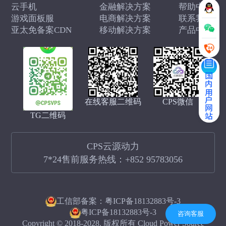
云手机
金融解决方案
帮助中心
游戏面板服
电商解决方案
联系我们
亚太免备案CDN
移动解决方案
产品中心
国内用户网站
在线客服二维码
CPS微信
TG二维码
CPS云源动力
7*24售前服务热线：
+852 95783056
工信部备案：粤ICP备18132883号-3
粤ICP备18132883号-3
咨询客服
Copyright © 2018-2028. 版权所有 Cloud Power Source