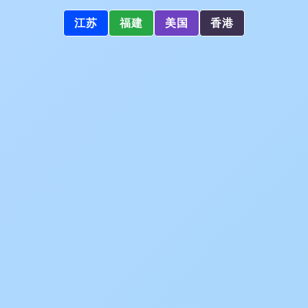
江苏
福建
美国
香港