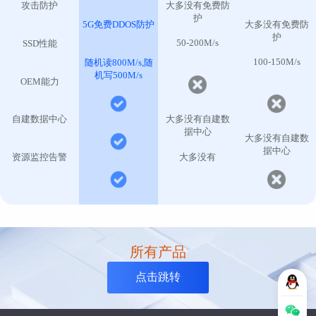
攻击防护
大多没有免费防
护
5G免费DDOS防护
大多没有免费防
护
50-200M/s
SSD性能
100-150M/s
随机读800M/s,随
机写500M/s
OEM能力
自建数据中心
大多没有自建数
据中心
大多没有自建数
据中心
资源监控告警
大多没有
所有产品
点击跳转