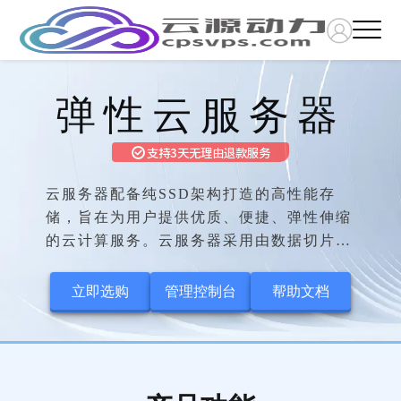
弹性云服务器
支持3天无理由退款服务
云服务器配备纯SSD架构打造的高性能存
储，旨在为用户提供优质、便捷、弹性伸缩
的云计算服务。云服务器采用由数据切片技
术构建的三层存储功能，切实保护客户数据
的安全。同时可弹性扩展的资源用量，为客
立即选购
管理控制台
帮助文档
户业务在高峰期的顺畅保驾护航；灵活多样
的计费方式，为客户有效地节省IT运营成
本，提高资源的利用率