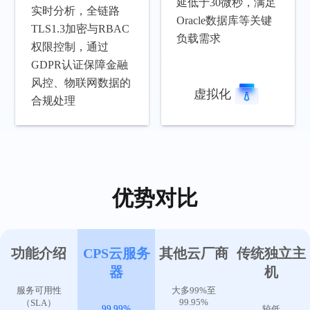
延低于30微秒，满足
实时分析，全链路
Oracle数据库等关键
TLS1.3加密与RBAC
负载需求
权限控制，通过
GDPR认证保障金融
风控、物联网数据的
虚拟化
合规处理
优势对比
功能介绍
CPS云服务
其他云厂商
传统独立主
器
机
服务可用性
大多99%至
99.95%
（SLA）
99.99%
较低