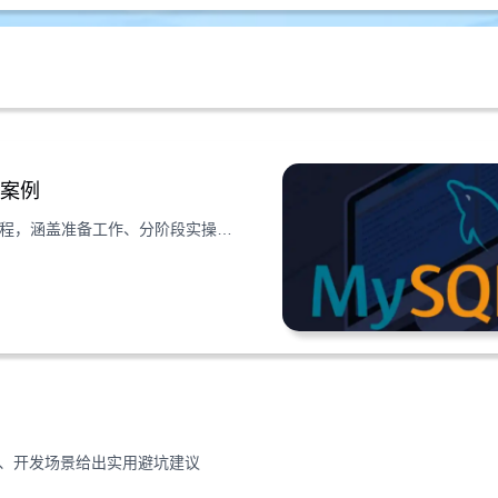
操案例
本文分享云服务器上MySQL从MyISAM到InnoDB的完整迁移流程，涵盖准备工作、分阶段实操、常见问题解决与后续优化，附合规操作指南
生产、开发场景给出实用避坑建议