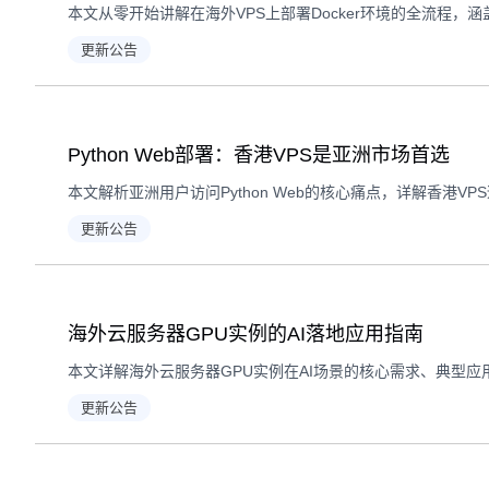
更新公告
Python Web部署：香港VPS是亚洲市场首选
更新公告
海外云服务器GPU实例的AI落地应用指南
更新公告