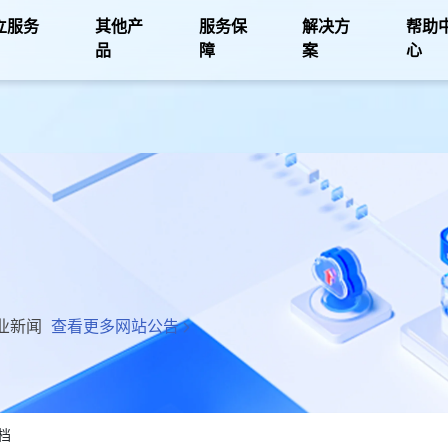
立服务
其他产
服务保
解决方
帮助
品
障
案
心
业新闻
查看更多网站公告
档