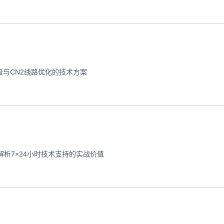
级与CN2线路优化的技术方案
析7×24小时技术支持的实战价值