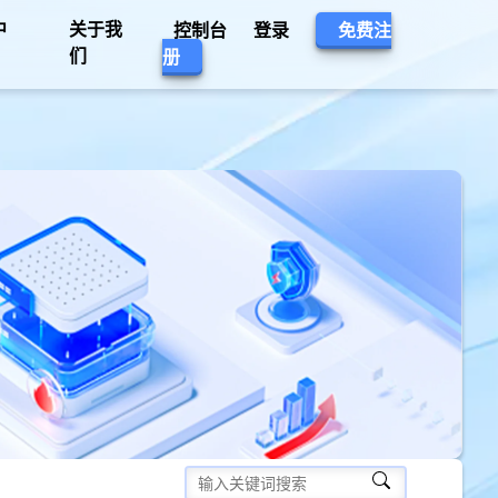
中
关于我
控制台
登录
免费注
们
册