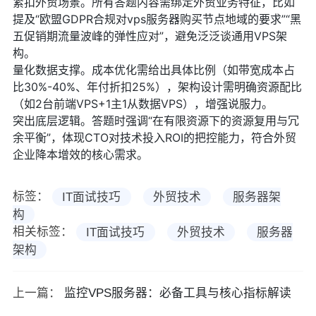
紧扣外贸场景。所有答题内容需绑定外贸业务特征，比如
提及“欧盟GDPR合规对vps服务器购买节点地域的要求”“黑
五促销期流量波峰的弹性应对”，避免泛泛谈通用VPS架
构。
量化数据支撑。成本优化需给出具体比例（如带宽成本占
比30%-40%、年付折扣25%），架构设计需明确资源配比
（如2台前端VPS+1主1从数据VPS），增强说服力。
突出底层逻辑。答题时强调“在有限资源下的资源复用与冗
余平衡”，体现CTO对技术投入ROI的把控能力，符合外贸
企业降本增效的核心需求。
标签：
IT面试技巧
外贸技术
服务器架
构
相关标签：
IT面试技巧
外贸技术
服务器
架构
上一篇：
监控VPS服务器：必备工具与核心指标解读