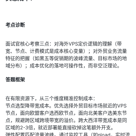
考点诊断
面试官核心考察三点：对海外VPS定价逻辑的理解（带
宽、节点、计费模式是成本核心变量）；对外贸业务流量
特征的把握（如黑五等促销期的波峰流量、目标市场的地
域分布）；成本优化的落地可操作性，而非空泛理论。
答题框架
在有限资源下，从三个维度精准控制成本：
节点选型降带宽成本。优先选择外贸目标市场就近的VPS
节点，面向欧盟客户选西欧节点，面向北美客户选美东节
点，规避跨区域跨境带宽的溢价。跨大西洋带宽成本是同
区域的2-3倍，就近部署能直接砍掉这笔额外开支。
弹性配置匹配流量波峰。通过监控工具（如nload，实时流