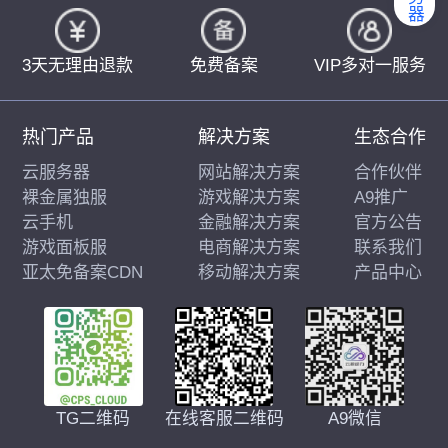
3天无理由退款
免费备案
VIP多对一服务
热门产品
解决方案
生态合作
云服务器
网站解决方案
合作伙伴
裸金属独服
游戏解决方案
A9推广
云手机
金融解决方案
官方公告
游戏面板服
电商解决方案
联系我们
亚太免备案CDN
移动解决方案
产品中心
在线客服二维码
A9微信
TG二维码