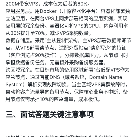
200M带宽VPS，成本仅为后者的60%。
应用服务层。用Docker（开源容器化平台）容器化部署独
立站应用，在两台VPS上同步部署相同的应用实例，实现
应用层的冗余备份。容器化可将VPS的CPU、内存利用率
从30%提升至70%，减少VPS采购数量。
数据存储层。采用“主从复制”架构，主VPS部署数据库写节
点，从VPS部署读节点，适配外贸站点“读多写少”的特征
（客户浏览占90%操作），分摊数据库压力。从节点同时
承担数据备份任务，无需额外采购备份服务器。
跨区域冗余。在目标市场的备用区域部署1台低配VPS作为
应急节点，通过智能DNS（域名系统，Domain Name
System）解析实现故障切换。当主区域VPS集群故障时，
自动将客户流量导向备用节点，保障核心业务不中断，备
用节点仅需承担10%的应急流量，成本极低。
三、面试答题关键注意事项