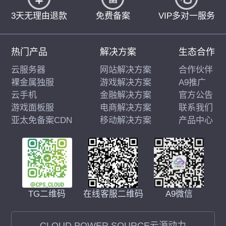
3天无理由退款
免费备案
VIP多对一服务
热门产品
解决方案
生态合作
云服务器
网站解决方案
合作伙伴
裸金属独服
游戏解决方案
A9推广
云手机
金融解决方案
官方公告
游戏面板服
电商解决方案
联系我们
亚太免备案CDN
移动解决方案
产品中心
在线客服二维码
A9微信
TG二维码
CLOUD POWER SOURCE云源动力