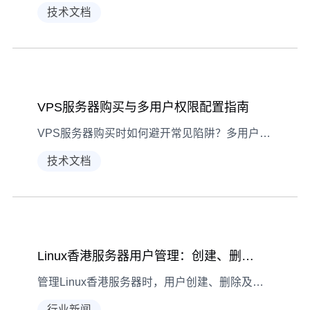
技术文档
VPS服务器购买与多用户权限配置指南
VPS服务器购买时如何避开常见陷阱？多用户权限配置有哪些关键步骤？本文结合团队协作场景，详解选购要点与权限管理技巧，助你高效搭建安全协作环境。
技术文档
Linux香港服务器用户管理：创建、删除与权限分配实操指南
管理Linux香港服务器时，用户创建、删除及权限分配是保障安全的核心。本文结合实际操作场景，分享实用技巧与注意事项。
行业新闻