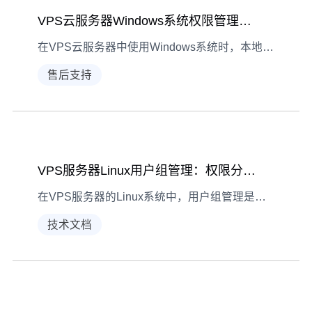
VPS云服务器Windows系统权限管理：本地组策略实操指南
在VPS云服务器中使用Windows系统时，本地组策略是管理用户权限的核心工具。本文详解从基础认知到具体设置的全流程，助你实现精细化权限控制。
售后支持
VPS服务器Linux用户组管理：权限分配实战指南
在VPS服务器的Linux系统中，用户组管理是权限分配的核心环节。本文从基础概念到操作实践，详解用户组创建、权限分配及定期维护的关键方法，助你构建安全高效的服务器权限体系。
技术文档