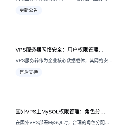
更新公告
VPS服务器网络安全：用户权限管理实战指南
VPS服务器作为企业核心数据载体，其网络安全中用户权限管理至关重要。本文详解权限分配逻辑、实战策略与风险防控要点，助您构建安全防护体系。
售后支持
国外VPS上MySQL权限管理：角色分配最佳实践
在国外VPS部署MySQL时，合理的角色分配能显著提升数据库安全性与管理效率，本文详解角色创建、分配及场景应用的实操技巧。