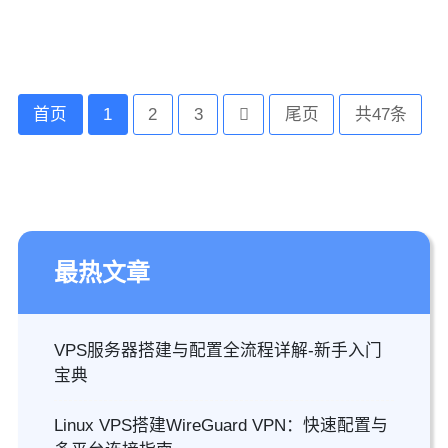
首页
1
2
3
尾页
共47条
最热文章
VPS服务器搭建与配置全流程详解-新手入门
宝典
Linux VPS搭建WireGuard VPN：快速配置与