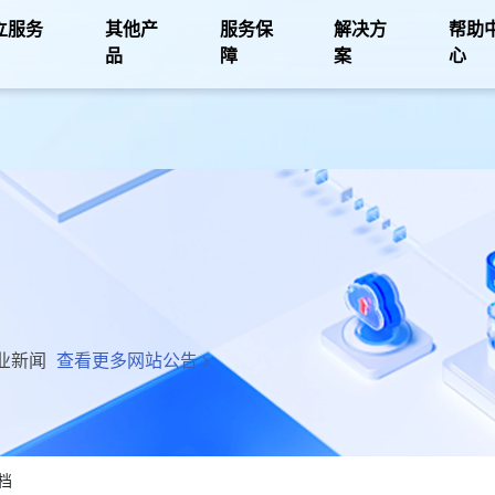
立服务
其他产
服务保
解决方
帮助
品
障
案
心
业新闻
查看更多网站公告
档