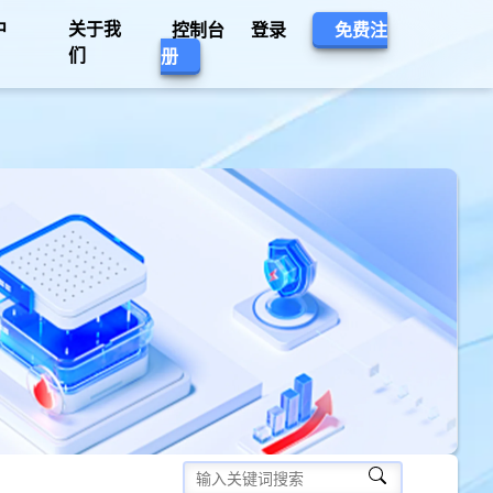
中
关于我
控制台
登录
免费注
们
册