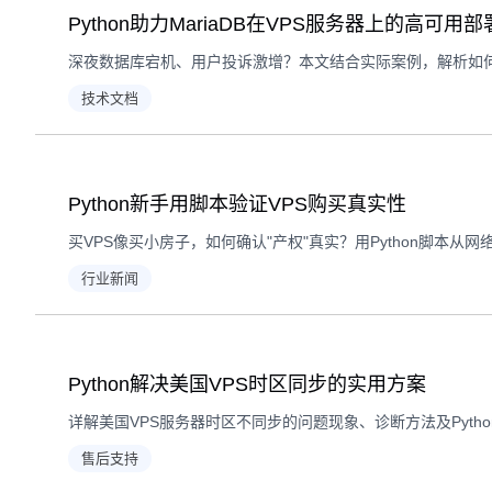
Python助力MariaDB在VPS服务器上的高可用部
技术文档
Python新手用脚本验证VPS购买真实性
行业新闻
Python解决美国VPS时区同步的实用方案
售后支持