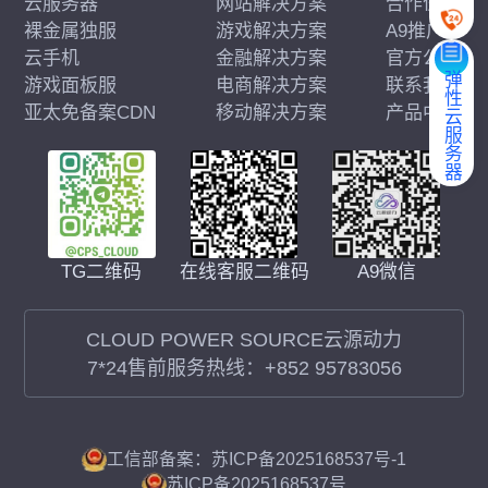
云服务器
网站解决方案
合作伙伴
裸金属独服
游戏解决方案
A9推广
云手机
金融解决方案
官方公告
弹性云服务器
游戏面板服
电商解决方案
联系我们
亚太免备案CDN
移动解决方案
产品中心
在线客服二维码
A9微信
TG二维码
CLOUD POWER SOURCE云源动力
7*24售前服务热线：
+852 95783056
工信部备案：苏ICP备2025168537号-1
苏ICP备2025168537号