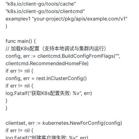
"k8s.io/client-go/tools/cache"
"k8s.io/client-go/tools/clientcmd"
examplev1 "your-project/pkg/apis/example.com/v1"
)
func main() {
// 加载K8s配置（支持本地调试与集群内运行）
config, err := clientcmd.BuildConfigFromFlags("",
clientcmd.RecommendedHomeFile)
if err != nil {
config, err = rest.InClusterConfig()
if err != nil {
log.Fatalf("获取K8s配置失败: %v", err)
}
}
clientset, err := kubernetes.NewForConfig(config)
if err != nil {
log.Fatalf("创建客户端失败: %v", err)