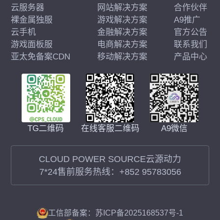
云服务器
网站解决方案
合作伙伴
裸金属独服
游戏解决方案
A9推广
云手机
金融解决方案
官方公告
游戏面板服
电商解决方案
联系我们
亚太免备案CDN
移动解决方案
产品中心
在线客服二维码
A9微信
TG二维码
CLOUD POWER SOURCE云源动力
7*24售前服务热线：
+852 95783056
工信部备案：苏ICP备2025168537号-1