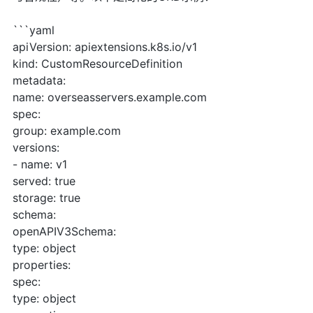
```yaml
apiVersion: apiextensions.k8s.io/v1
kind: CustomResourceDefinition
metadata:
name: overseasservers.example.com
spec:
group: example.com
versions:
- name: v1
served: true
storage: true
schema:
openAPIV3Schema:
type: object
properties:
spec:
type: object