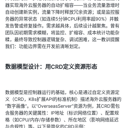
器实现海外云服务器的自动扩缩容——当业务流量激增时
自动创建新实例，流量下降时释放冗余资源；或是监控服
务器的异常状态（如连续5分钟CPU利用率超90%）并触
发告警或修复操作。需求越具体，后续设计越聚焦。曾有
团队因初期需求模糊，将监控、扩缩容、成本统计功能杂
糅，最终导致控制器逻辑复杂、调试困难，这一教训提醒
我们：功能边界需在开发前清晰划定。
数据模型设计：用CRD定义资源形态
数据模型是控制器运行的基础，核心是通过自定义资源定
义（CRD，K8s扩展API的标准机制）描述海外云服务器的
“数字画像”。以“OverseasServer”资源为例，其CRD需包
含服务器的关键属性：IP地址（标识网络位置）、配置规
格（如CPU/内存/存储参数）、所在地区（影响网络延迟
与合规性）等。以下是简化的CRD示例：