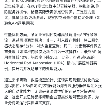
试，用模拟API响应验证控制器对资源事件的处理逻辑；二
是集成测试，在K8s测试集群中部署控制器，模拟创建/删
除服务器操作，检查实际云资源是否同步；三是压力测
试，批量创建/更新资源，观察控制器是否能稳定处理（如
避免API调用超限）。
性能优化方面，某企业曾因控制器高频调用云API导致限
流，通过两项调整解决：其一，引入缓存机制，将云服务
器状态缓存5分钟，减少重复查询；其二，对更新事件做去
重处理（如10秒内多次更新合并为一次操作），最终API调
用量降低40%，错误率下降35%。此外，可通过K8s的
Horizontal Pod Autoscaler（HPA）横向扩展控制器实
例，提升高并发场景下的处理能力。
通过需求明确、数据模型设计、逻辑实现到测试优化的全
流程把控，K8s自定义控制器能为海外云服务器管理注入强
大的自动化能力。无论是资源弹性扩缩还是异常快速响
应，这套开发思路都能帮助企业更高效地驾驭云资源，为
业务稳定运行提供坚实支撑。