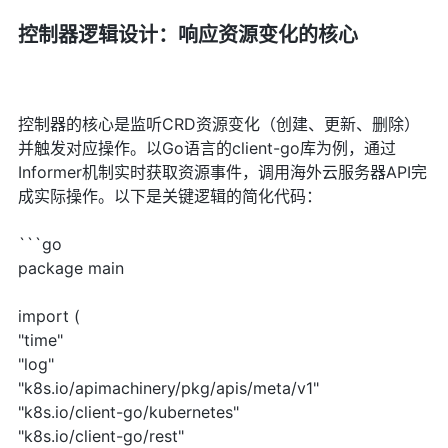
控制器逻辑设计：响应资源变化的核心
控制器的核心是监听CRD资源变化（创建、更新、删除）
并触发对应操作。以Go语言的client-go库为例，通过
Informer机制实时获取资源事件，调用海外云服务器API完
成实际操作。以下是关键逻辑的简化代码：
```go
package main
import (
"time"
"log"
"k8s.io/apimachinery/pkg/apis/meta/v1"
"k8s.io/client-go/kubernetes"
"k8s.io/client-go/rest"