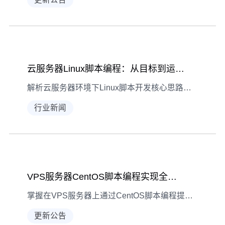
云服务器Linux脚本编程：从目标到运维的全流程解析
解析云服务器环境下Linux脚本开发核心思路，涵盖目标规划、语言选择、代码编写及运维监控，助力提升自动化任务效率。
行业新闻
VPS服务器CentOS脚本编程实现全流程指南
掌握在VPS服务器上通过CentOS脚本编程提升运维效率的实现思路，涵盖目标设定、环境熟悉、语言选择等核心步骤。
更新公告