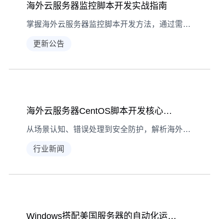
海外云服务器监控脚本开发实战指南
掌握海外云服务器监控脚本开发方法，通过需求分析、脚本编写及部署优化，实时掌握服务器运行状态，保障业务稳定。
更新公告
海外云服务器CentOS脚本开发核心思路解析
从场景认知、错误处理到安全防护，解析海外云服务器CentOS脚本开发的常见问题与解决技巧，助力提升运维效率与系统安全性
行业新闻
Windows搭配美国服务器的自动化运维脚本开发指南