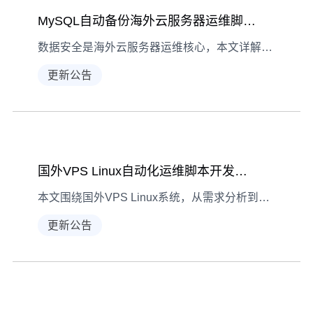
MySQL自动备份海外云服务器运维脚本开发指南
数据安全是海外云服务器运维核心，本文详解如何开发MySQL自动备份脚本，涵盖准备、编写、定时任务设置及验证全流程，助力提升数据库运维效率。
更新公告
国外VPS Linux自动化运维脚本开发指南
本文围绕国外VPS Linux系统，从需求分析到部署监控，详细解析自动化运维脚本的开发思路与实践方法，助力提升运维效率。
更新公告