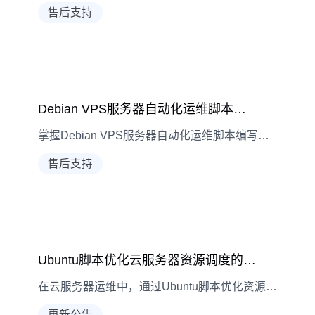
售后支持
Debian VPS服务器自动化运维脚本编程实战
掌握Debian VPS服务器自动化运维脚本编写技巧，通过备份、监控等实战示例提升服务器管理效率，减少人工操作失误。
售后支持
Ubuntu脚本优化云服务器资源调度的编程思路
在云服务器运维中，通过Ubuntu脚本优化资源调度是提升性能的关键。本文从目标设定到自动化执行，详解编程实操思路，助力高效管理CPU、内存等核心资源。
更新公告