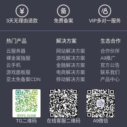
3天无理由退款
免费备案
VIP多对一服务
热门产品
解决方案
生态合作
云服务器
网站解决方案
合作伙伴
裸金属独服
游戏解决方案
A9推广
云手机
金融解决方案
官方公告
游戏面板服
电商解决方案
联系我们
亚太免备案CDN
移动解决方案
产品中心
在线客服二维码
A9微信
TG二维码