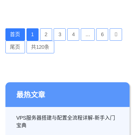
首页
1
2
3
4
...
6
尾页
共120条
最热文章
VPS服务器搭建与配置全流程详解-新手入门
宝典