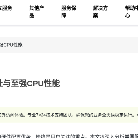
立服务
其他产
服务保
解决方
帮助
品
障
案
心
强CPU性能
址与至强CPU性能
海外访问体验。专业7×24技术支持团队，确保您的业务全天候稳定运行。>
源和硬件配置优势，始终是用户关注的重点。本文将深入分析
美国