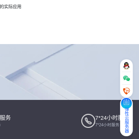
费的实际应用
弹性云服务器
一服务
7*24小时服务
务
7*24小时服务