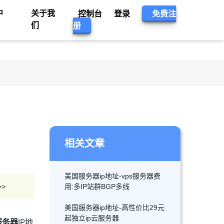
中
关于我
控制台
登录
免费注
们
册
相关文章
美国服务器ip地址-vps服务器费
>
用:多IP站群BGP多线
美国服务器ip地址-高性价比29元
起独立ip云服务器
服务器
IP地