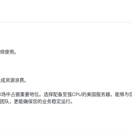
合规使用。
造成资源浪费。
S市场中占据重要地位。选择配备至强CPU的美国服务器，能够为
持团队，更能确保您的业务稳定运行。