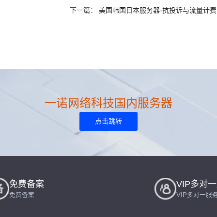
下一篇：
美国韩国日本服务器-抗投诉与流量计
一诺网络科技国内服务器
点击跳转
免费备案
VIP多对
免费备案
VIP多对一服