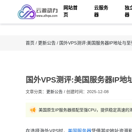
网站首
云服务
独
页
器
器
首页
/
更新公告
/
国外VPS测评:美国服务器IP地址与至
国外VPS测评:美国服务器IP地
文章分类：
更新公告
/
创建时间：
2025-12-08
美国原生IP服务器搭配至强CPU，提供稳定高速的
在选择海外VPS时，
美国服务器
凭借其IP地址资