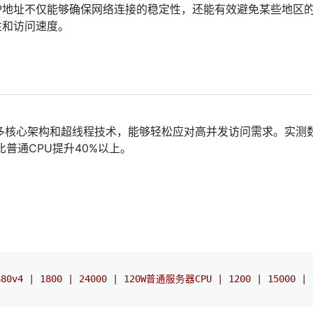
IP地址不仅能够确保网络连接的稳定性，还能有效避免某些地区
性和访问速度。
多核心架构和超线程技术，能够轻松应对高并发访问需求。实测
普通CPU提升40%以上。
80v4
|
1800
|
24000
|
120W普通服务器CPU
|
1200
|
15000
|