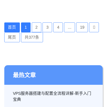
首页
1
2
3
4
...
19
尾页
共377条
最热文章
VPS服务器搭建与配置全流程详解-新手入门
宝典