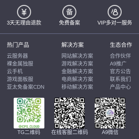
3天无理由退款
免费备案
VIP多对一服务
热门产品
解决方案
生态合作
云服务器
网站解决方案
合作伙伴
裸金属独服
游戏解决方案
A9推广
云手机
金融解决方案
官方公告
游戏面板服
电商解决方案
联系我们
亚太免备案CDN
移动解决方案
产品中心
在线客服二维码
A9微信
TG二维码