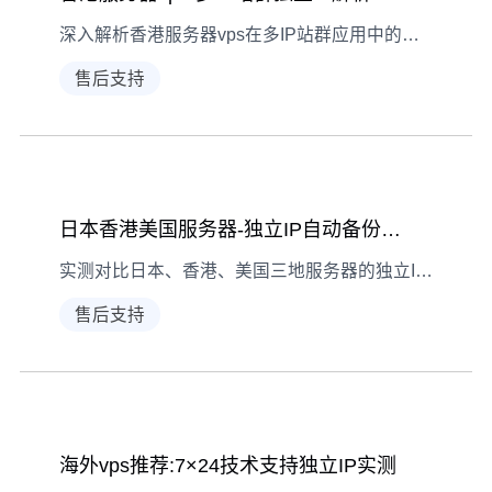
深入解析香港服务器vps在多IP站群应用中的优势，以及独立IP如何提升业务稳定性
售后支持
日本香港美国服务器-独立IP自动备份实测
实测对比日本、香港、美国三地服务器的独立IP性能与自动备份功能，为您选择海外服务器提供专业参考
售后支持
海外vps推荐:7×24技术支持独立IP实测