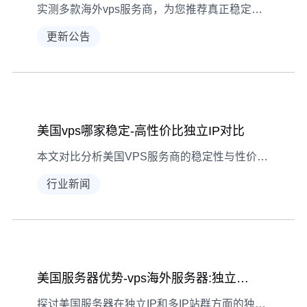
实测多款海外vps服务商，为您推荐真正稳定可靠的独立IP服务器
更新公告
美国vps哪家稳定-高性价比独立IP对比
本文对比分析美国VPS服务商的稳定性与性价比，重点考察独立IP、网络质量等核心指标。
行业新闻
美国服务器优势-vps海外服务器:独立IP多IP站群
探讨美国服务器在独立IP和多IP站群方面的独特优势，助力企业海外业务拓展