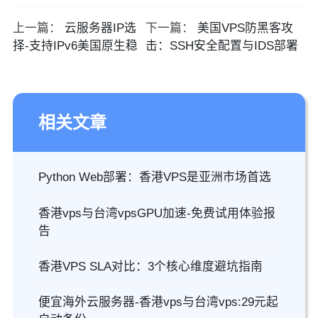
上一篇：
云服务器IP选
下一篇：
美国VPS防黑客攻
择-支持IPv6美国原生稳
击：SSH安全配置与IDS部署
相关文章
Python Web部署：香港VPS是亚洲市场首选
香港vps与台湾vpsGPU加速-免费试用体验报
告
香港VPS SLA对比：3个核心维度避坑指南
便宜海外云服务器-香港vps与台湾vps:29元起