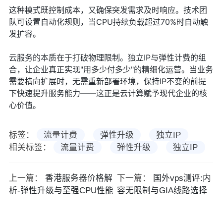
这种模式既控制成本，又确保突发需求及时响应。技术团
队可设置自动化规则，当CPU持续负载超过70%时自动触
发扩容。
云服务的本质在于打破物理限制。独立IP与弹性计费的组
合，让企业真正实现"用多少付多少"的精细化运营。当业务
需要横向扩展时，无需重新部署环境，保持IP不变的前提
下快速提升服务能力——这正是云计算赋予现代企业的核
心价值。
标签：
流量计费
弹性升级
独立IP
相关标签：
流量计费
弹性升级
独立IP
上一篇：
香港服务器价格解
下一篇：
国外vps测评:内
析-弹性升级与至强CPU性能
容无限制与GIA线路选择