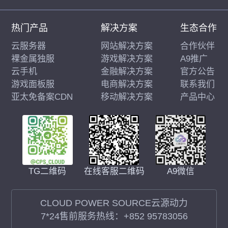
热门产品
解决方案
生态合作
云服务器
网站解决方案
合作伙伴
裸金属独服
游戏解决方案
A9推广
云手机
金融解决方案
官方公告
游戏面板服
电商解决方案
联系我们
亚太免备案CDN
移动解决方案
产品中心
在线客服二维码
A9微信
TG二维码
CLOUD POWER SOURCE云源动力
7*24售前服务热线：
+852 95783056