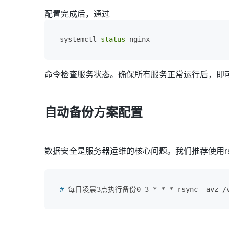
配置完成后，通过
systemctl 
status
 nginx
命令检查服务状态。确保所有服务正常运行后，即
自动备份方案配置
数据安全是服务器运维的核心问题。我们推荐使用rsyn
# 
每日凌晨3点执行备份0 3 * * * rsync -avz /var