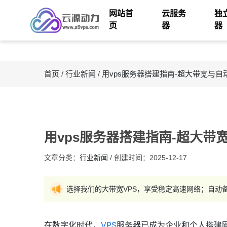
网站首
云服务
独
页
器
器
首页
/
行业新闻
/
用vps服务器搭建指南-超大带宽与自
用vps服务器搭建指南-超大带
文章分类：
行业新闻
/
创建时间：
2025-12-17
选择我们的大带宽VPS，享受稳定高速网络；自动
在数字化时代，
VPS
服务器已成为企业和个人搭建