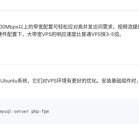
00Mbps以上的带宽配置可轻松应对高并发访问需求，视频流媒
配置下，大带宽VPS的响应速度比普通VPS快3-5倍。
Ubuntu系统，它们对VPS环境有更好的优化。安装基础组件时
mysql-server php-fpm