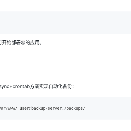
可开始部署您的应用。
c+crontab方案实现自动化备份：
/www/ user@backup-server:/backups/