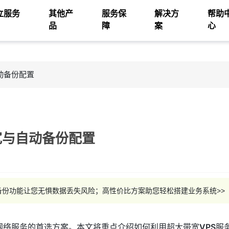
立服务
其他产
服务保
解决方
帮助
品
障
案
心
动备份配置
宽与自动备份配置
备份功能让您无惧数据丢失风险；高性价比方案助您轻松搭建业务系统>>
网络服务的首选方案。本文将重点介绍如何利用超大带宽
VPS
服