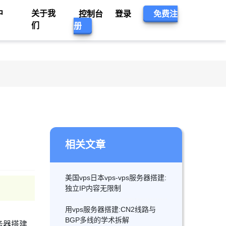
中
关于我
控制台
登录
免费注
们
册
相关文章
美国vps日本vps-vps服务器搭建:
独立IP内容无限制
用vps服务器搭建:CN2线路与
BGP多线的学术拆解
务器搭建