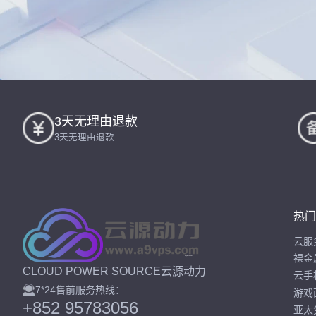
3天无理由退款
3天无理由退款
热门
云服
裸金
CLOUD POWER SOURCE云源动力
云手
7*24售前服务热线：
游戏
+852 95783056
亚太