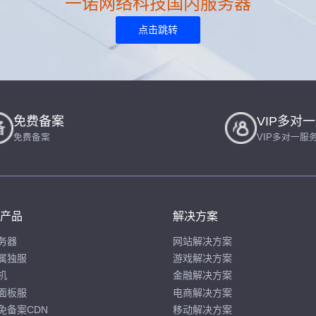
一诺网络科技国内服务器
点击跳转
免费备案
VIP多对
免费备案
VIP多对一服
产品
解决方案
务器
网站解决方案
属独服
游戏解决方案
机
金融解决方案
面板服
电商解决方案
免备案CDN
移动解决方案