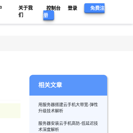
中
关于我
控制台
登录
免费注
们
册
相关文章
用服务器搭建云手机大带宽-弹性
升级技术解析
服务器安装云手机高防-低延迟技
术深度解析