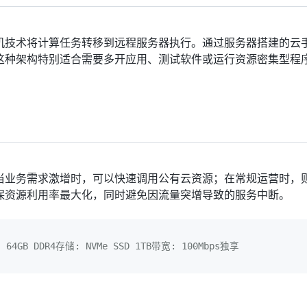
机技术将计算任务转移到远程服务器执行。通过服务器搭建的云
这种架构特别适合需要多开应用、测试软件或运行资源密集型程
当业务需求激增时，可以快速调用公有云资源；在常规运营时，
保资源利用率最大化，同时避免因流量突增导致的服务中断。
B DDR4存储: NVMe SSD 1TB带宽: 100Mbps独享