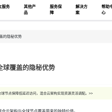
立服务
其他产
服务保
解决方
帮助
品
障
案
心
盖的隐秘优势
全球覆盖的隐秘优势
球节点保障低延迟访问，混合云架构实现资源灵活调配。>>
混合云架构与全球节点覆盖带来的独特价值。