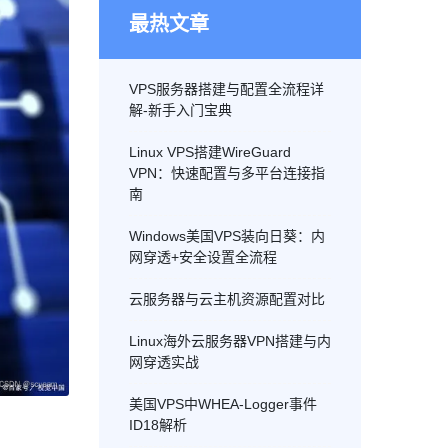
最热文章
VPS服务器搭建与配置全流程详
解-新手入门宝典
Linux VPS搭建WireGuard
VPN：快速配置与多平台连接指
南
Windows美国VPS装向日葵：内
网穿透+安全设置全流程
云服务器与云主机资源配置对比
Linux海外云服务器VPN搭建与内
网穿透实战
美国VPS中WHEA-Logger事件
ID18解析