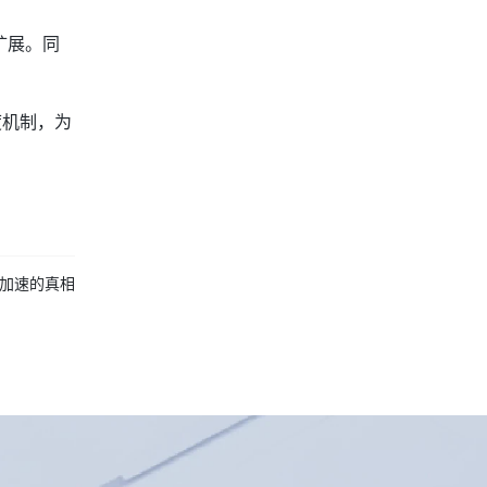
扩展。同
度机制，为
N加速的真相