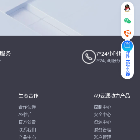
弹性云服务器
一服务
7*24小时服务
务
7*24小时服务
生态合作
A9云源动力产品
合作伙伴
控制中心
A9推广
安全中心
官方公告
资源中心
联系我们
财务管理
产品中心
账户管理