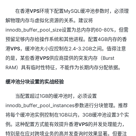
在香港
VPS
环境下配置MySQL缓冲池参数时，必须理
解物理内存与虚拟化资源的关系。建议将
innodb_buffer_pool_size设置为总内存的60-80%，但需
预留足够内存给操作系统和其他进程。配置4GB内存的香
港
VPS
，缓冲池大小应控制在2.4-3.2GB之间。值得注意
的是，某些香港
VPS
供应商提供的突发内存（Burst
RAM）具有临时性特征，不能作为长期内存分配依据。
缓冲池分块设置的实战经验
当配置超过1GB的缓冲池时，必须设置
innodb_buffer_pool_instances参数进行分块管理。推荐
将每个缓冲池实例控制在1GB以内，3GB缓冲池设置3个实
例。这种配置方式能有效提升香港
VPS
的并发处理能力，
特别是在应对跨境业务的高并发查询时效果显著。但要注