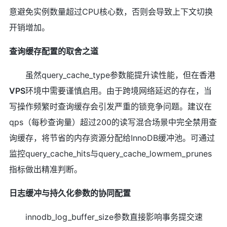
意避免实例数量超过CPU核心数，否则会导致上下文切换
开销增加。
查询缓存配置的取舍之道
虽然query_cache_type参数能提升读性能，但在香港
VPS
环境中需要谨慎启用。由于跨境网络延迟的存在，当
写操作频繁时查询缓存会引发严重的锁竞争问题。建议在
qps（每秒查询量）超过200的读写混合场景中完全禁用查
询缓存，将节省的内存资源分配给InnoDB缓冲池。可通过
监控query_cache_hits与query_cache_lowmem_prunes
指标做出精准判断。
日志缓冲与持久化参数的协同配置
innodb_log_buffer_size参数直接影响事务提交速