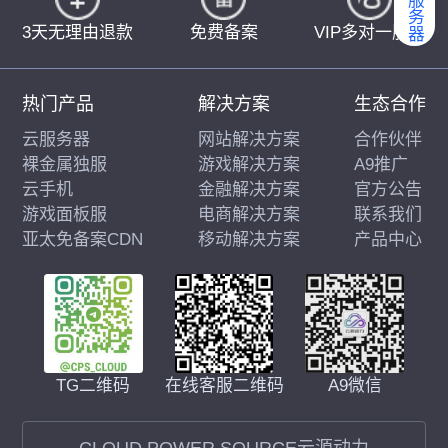
3天无理由退款
免费备案
VIP多对一服务
热门产品
解决方案
生态合作
云服务器
网站解决方案
合作伙伴
裸金属独服
游戏解决方案
A9推广
云手机
金融解决方案
官方公告
游戏面板服
电商解决方案
联系我们
亚太免备案CDN
移动解决方案
产品中心
在线客服二维码
A9微信
TG二维码
CLOUD POWER SOURCE云源动力