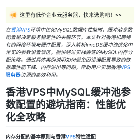
这里有低价企业云服务器，快来选购吧！>>
在
香港VPS
环境中优化MySQL数据库性能时，缓冲池参数
配置是决定服务稳定性的关键环节。本文针对香港机房特
有的网络环境与硬件配置，深入解析InnoDB缓冲池优化中
常见的参数设置误区，提供经过实战验证的MySQL内存分
配策略。通过具体案例说明如何避免因错误配置导致的数
据库性能下降、内存溢出等问题，帮助用户实现香港
VPS
服务器
资源的高效利用。
香港VPS中MySQL缓冲池参
数配置的避坑指南：性能优
化全攻略
内存分配的基本原则与香港
VPS
特性适配