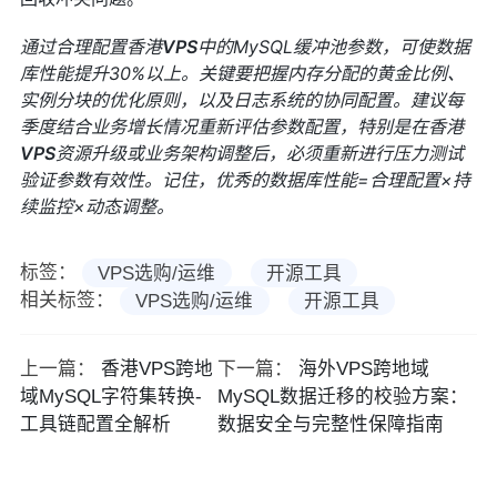
通过合理配置香港
VPS
中的MySQL缓冲池参数，可使数据
库性能提升30%以上。关键要把握内存分配的黄金比例、
实例分块的优化原则，以及日志系统的协同配置。建议每
季度结合业务增长情况重新评估参数配置，特别是在香港
VPS
资源升级或业务架构调整后，必须重新进行压力测试
验证参数有效性。记住，优秀的数据库性能=合理配置×持
续监控×动态调整。
标签：
VPS选购/运维
开源工具
相关标签：
VPS选购/运维
开源工具
上一篇：
香港VPS跨地
下一篇：
海外VPS跨地域
域MySQL字符集转换-
MySQL数据迁移的校验方案：
工具链配置全解析
数据安全与完整性保障指南