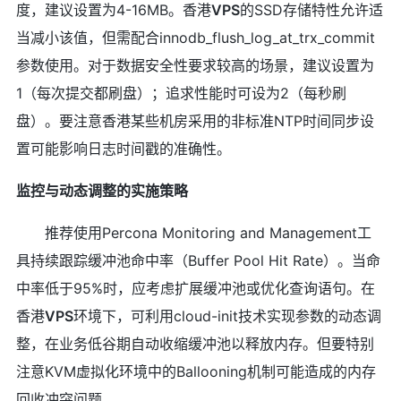
度，建议设置为4-16MB。香港
VPS
的SSD存储特性允许适
当减小该值，但需配合innodb_flush_log_at_trx_commit
参数使用。对于数据安全性要求较高的场景，建议设置为
1（每次提交都刷盘）；追求性能时可设为2（每秒刷
盘）。要注意香港某些机房采用的非标准NTP时间同步设
置可能影响日志时间戳的准确性。
监控与动态调整的实施策略
推荐使用Percona Monitoring and Management工
具持续跟踪缓冲池命中率（Buffer Pool Hit Rate）。当命
中率低于95%时，应考虑扩展缓冲池或优化查询语句。在
香港
VPS
环境下，可利用cloud-init技术实现参数的动态调
整，在业务低谷期自动收缩缓冲池以释放内存。但要特别
注意KVM虚拟化环境中的Ballooning机制可能造成的内存
回收冲突问题。