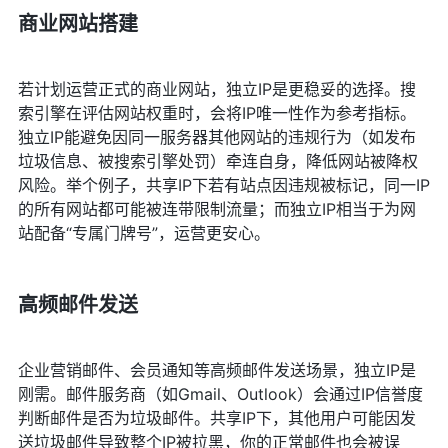
商业网站搭建
若计划运营正式的商业网站，独立IP是更稳妥的选择。搜
索引擎在评估网站权重时，会将IP唯一性作为参考指标。
独立IP能避免因同一服务器其他网站的违规行为（如发布
垃圾信息、被搜索引擎处罚）牵连自身，降低网站被降权
风险。举个例子，共享IP下若有站点因违规被标记，同一IP
的所有网站都可能被连带限制流量；而独立IP相当于为网
站配备“专属门牌号”，运营更安心。
高频邮件发送
企业营销邮件、会员通知等高频邮件发送场景，独立IP是
刚需。邮件服务商（如Gmail、Outlook）会通过IP信誉度
判断邮件是否为垃圾邮件。共享IP下，其他用户可能因发
送垃圾邮件导致整个IP被拉黑，你的正常邮件也会被误