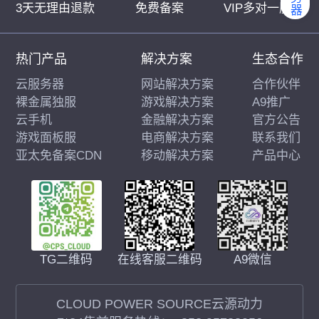
3天无理由退款
免费备案
VIP多对一服务
热门产品
解决方案
生态合作
云服务器
网站解决方案
合作伙伴
裸金属独服
游戏解决方案
A9推广
云手机
金融解决方案
官方公告
游戏面板服
电商解决方案
联系我们
亚太免备案CDN
移动解决方案
产品中心
在线客服二维码
A9微信
TG二维码
CLOUD POWER SOURCE云源动力