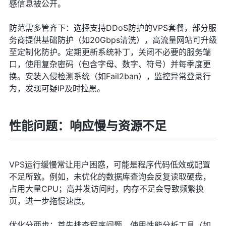
感信息被公开。
防范需多管齐下：选择支持DDoS防护的VPS套餐，部分服
务商提供基础防护（如20Gbps清洗），高流量网站可升级
至定制化防护。定期更新系统补丁，关闭不必要的服务端
口，使用复杂密码（包含字母、数字、符号）并每季度更
换。安装入侵检测系统（如Fail2ban），监控异常登录行
为，发现可疑IP及时拉黑。
性能问题：响应慢与资源不足
VPS运行缓慢常让用户困惑，可能是程序代码低效或配置
不足所致。例如，未优化的数据库查询会反复读取硬盘，
占用大量CPU；高并发访问时，内存不足会导致频繁换
页，进一步拖慢速度。
优化分两步：首先排查程序问题，使用性能分析工具（如