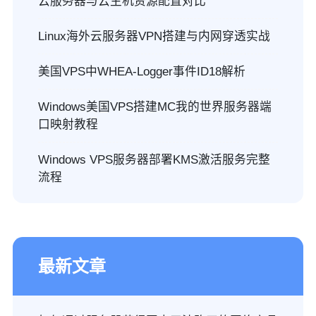
云服务器与云主机资源配置对比
Linux海外云服务器VPN搭建与内网穿透实战
美国VPS中WHEA-Logger事件ID18解析
Windows美国VPS搭建MC我的世界服务器端
口映射教程
Windows VPS服务器部署KMS激活服务完整
流程
最新文章