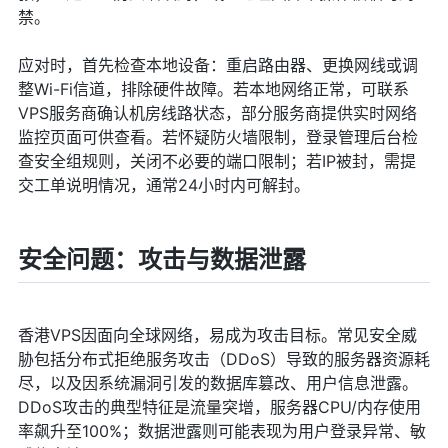
禁。
应对时，首先检查本地设备：重启路由器、更换网线或调
整Wi-Fi信道，排除硬件故障。若本地网络正常，可联系
VPS服务商确认机房线路状态，部分服务商提供实时网络
监控页面可供查看。若怀疑防火墙限制，登录管理后台检
查安全组规则，关闭不必要的端口限制；若IP被封，需提
交工单说明情况，通常24小时内可解封。
安全问题：攻击与数据泄露
香港VPS因面向全球网络，易成为攻击目标。常见安全威
胁包括分布式拒绝服务攻击（DDoS）导致的服务器资源耗
尽，以及因系统漏洞引发的数据库篡改、用户信息泄露。
DDoS攻击的典型特征是流量突增，服务器CPU/内存使用
率飙升至100%；数据泄露则可能表现为用户登录异常、敏