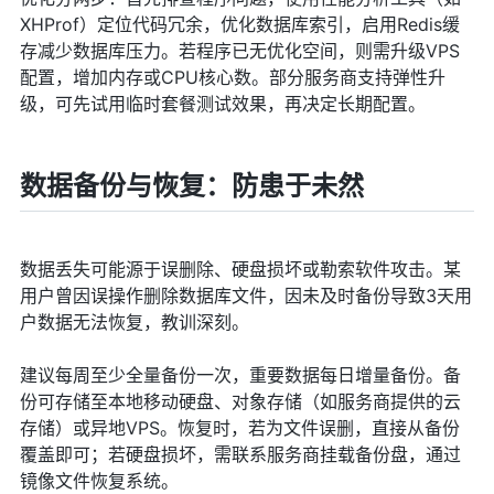
XHProf）定位代码冗余，优化数据库索引，启用Redis缓
存减少数据库压力。若程序已无优化空间，则需升级VPS
配置，增加内存或CPU核心数。部分服务商支持弹性升
级，可先试用临时套餐测试效果，再决定长期配置。
数据备份与恢复：防患于未然
数据丢失可能源于误删除、硬盘损坏或勒索软件攻击。某
用户曾因误操作删除数据库文件，因未及时备份导致3天用
户数据无法恢复，教训深刻。
建议每周至少全量备份一次，重要数据每日增量备份。备
份可存储至本地移动硬盘、对象存储（如服务商提供的云
存储）或异地VPS。恢复时，若为文件误删，直接从备份
覆盖即可；若硬盘损坏，需联系服务商挂载备份盘，通过
镜像文件恢复系统。