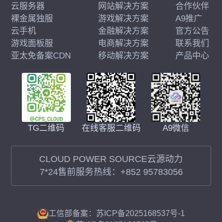
云服务器
网站解决方案
合作伙伴
裸金属独服
游戏解决方案
A9推广
云手机
金融解决方案
官方公告
游戏面板服
电商解决方案
联系我们
亚太免备案CDN
移动解决方案
产品中心
在线客服二维码
A9微信
TG二维码
CLOUD POWER SOURCE云源动力
7*24售前服务热线：
+852 95783056
工信部备案：苏ICP备2025168537号-1