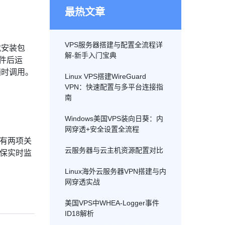
最热文章
VPS服务器搭建与配置全流程详
载安装包
解-新手入门宝典
文件后运
随时调用。
Linux VPS搭建WireGuard
VPN：快速配置与多平台连接指
南
Windows美国VPS装向日葵：内
网穿透+安全设置全流程
里有两项关
云服务器与云主机资源配置对比
确保实时监
Linux海外云服务器VPN搭建与内
网穿透实战
美国VPS中WHEA-Logger事件
ID18解析