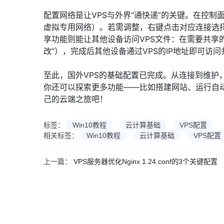
配置网络是让VPS与外界“通快递”的关键。在控制面板
虚拟专用网络）。若需调整，右键点击对应连接选择
享功能则能让其他设备访问VPS文件：在需要共享的文
改”），完成后其他设备通过VPS的IP地址即可访
至此，国外VPS的基础配置已完成。从连接到维护
你还可以探索更多功能——比如搭建网站、运行自动
己的云端之旅吧！
标签：
Win10教程
云计算基础
VPS配置
相关标签：
Win10教程
云计算基础
VPS配置
上一篇：
VPS服务器优化Nginx 1.24.conf的3个关键配置