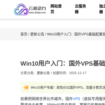
网站首
云服务
独
页
器
器
首页
/
更新公告
/
Win10用户入门：国外VPS基础配置
Win10用户入门：国外VPS基
文章分类：
更新公告
/
创建时间：
2025-12-17
Win10用户专属！高性价比国外VPS，流量计费
如果把网络世界比作城市，国外
VPS
（虚拟专用服
需求自由布置。对Win10用户来说，掌握它的基础