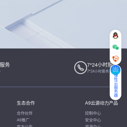
一服务
7*24小时服务
务
7*24小时服务
弹性云服务器
生态合作
A9云源动力产品
合作伙伴
控制中心
A9推广
安全中心
官方公告
资源中心