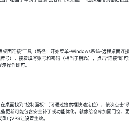
程桌面连接”工具（路径：开始菜单-Windows系统-远程桌面连
门牌号），接着填写账号和密码（相当于钥匙），点击“连接”即可
提示操作即可。
。在桌面找到“控制面板”（可通过搜索框快速定位），依次点击“
更新。这些更新可能包含安全补丁或功能优化，就像给仓库加固门窗、
重启VPS让设置生效。