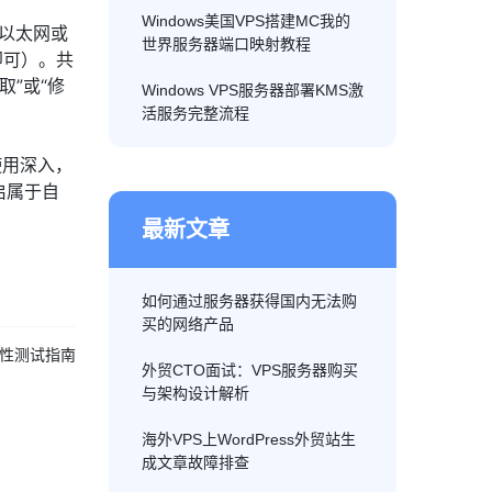
Windows美国VPS搭建MC我的
如以太网或
世界服务器端口映射教程
即可）。共
取”或“修
Windows VPS服务器部署KMS激
活服务完整流程
使用深入，
启属于自
最新文章
如何通过服务器获得国内无法购
买的网络产品
容性测试指南
外贸CTO面试：VPS服务器购买
与架构设计解析
海外VPS上WordPress外贸站生
成文章故障排查