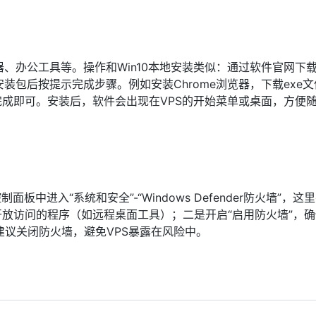
器、办公工具等。操作和Win10本地安装类似：通过软件官网下
装包后按提示完成步骤。例如安装Chrome浏览器，下载exe
完成即可。安装后，软件会出现在VPS的开始菜单或桌面，方便
板中进入“系统和安全”-“Windows Defender防火墙”，这
开放访问的程序（如远程桌面工具）；二是开启“启用防火墙”，
议关闭防火墙，避免VPS暴露在风险中。