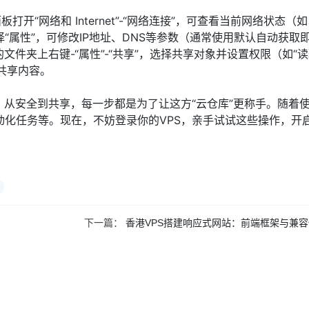
打开“网络和 Internet”-“网络连接”，可查看当前网络状态（
“属性”，可修改IP地址、DNS等参数（通常使用默认自动获取
件夹上右键-“属性”-“共享”，选择共享对象并设置权限（如“读
问共享内容。
，从安全到共享，每一步都是为了让这方“云仓库”更称手。随着
化任务等。现在，不妨登录你的VPS，亲手试试这些操作，开
下一篇：
香港VPS搭建响应式网站：前端框架与兼