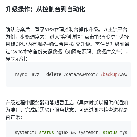
升级操作：从控制台到自动化
确认方案后，登录VPS管理控制台操作升级。以主流平台
为例，步骤通常为：进入“实例详情”-点击“配置变更”-选择
目标CPU/内存规格-确认费用-提交升级。需注意升级前通
过rsync命令备份关键数据（如网站源码、数据库文件），
命令示例：
rsync -avz --
delete
 /data/wwwroot/ 
/backup/
www_bak
升级过程中服务器可能短暂重启（具体时长以提供商通知
为准），完成后需验证服务状态，可通过脚本检查进程是
否正常：
systemctl 
status
 nginx && systemctl 
status
 mysql