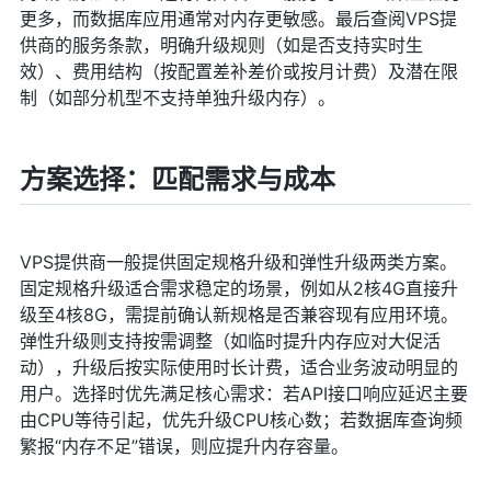
更多，而数据库应用通常对内存更敏感。最后查阅VPS提
供商的服务条款，明确升级规则（如是否支持实时生
效）、费用结构（按配置差补差价或按月计费）及潜在限
制（如部分机型不支持单独升级内存）。
方案选择：匹配需求与成本
VPS提供商一般提供固定规格升级和弹性升级两类方案。
固定规格升级适合需求稳定的场景，例如从2核4G直接升
级至4核8G，需提前确认新规格是否兼容现有应用环境。
弹性升级则支持按需调整（如临时提升内存应对大促活
动），升级后按实际使用时长计费，适合业务波动明显的
用户。选择时优先满足核心需求：若API接口响应延迟主要
由CPU等待引起，优先升级CPU核心数；若数据库查询频
繁报“内存不足”错误，则应提升内存容量。