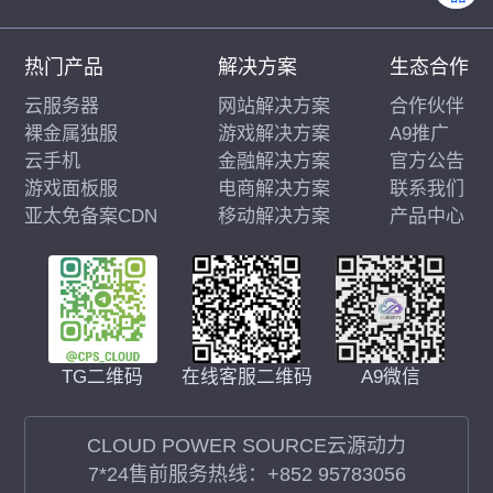
热门产品
解决方案
生态合作
云服务器
网站解决方案
合作伙伴
裸金属独服
游戏解决方案
A9推广
云手机
金融解决方案
官方公告
游戏面板服
电商解决方案
联系我们
亚太免备案CDN
移动解决方案
产品中心
在线客服二维码
A9微信
TG二维码
CLOUD POWER SOURCE云源动力
7*24售前服务热线：
+852 95783056