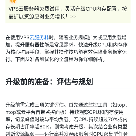
VPS云服务器免费试用，灵活升级CPU内存配置，按
需扩展资源应对业务增长！>>
在使用VPS
云服务器
时，随着业务规模扩大或应用负载增
加，提升服务器性能是常见需求。快速升级CPU和内存作
为核心扩展手段，掌握其操作技巧能有效保障业务稳定运
行。下面从准备到优化的全流程为你详细解析。
升级前的准备：评估与规划
升级前需完成三项关键评估。首先通过监控工具（如top、
htop或云平台自带监控面板）持续观察CPU和内存使用
率，记录峰值时段与平均负载。若CPU持续超过70%或内
存长期占用率超80%，则需考虑升级。其次结合业务类型
判断资源瓶颈——运行高并发Web服务时CPU密集型任务