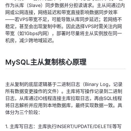
作为从库（Slave）同步数据并分担读请求。主从间通过内
网或公网连接，网络延迟和带宽直接影响数据同步效率
——若VPS带宽不足，可能导致从库同步延迟；若网络不
稳定，甚至会出现复制中断。因此选择VPS时需关注内网
带宽（如1Gbps内网），部署时尽量将主从实例放在同一
机房，减少跨地域延迟。
MySQL主从复制核心原理
主从复制的底层逻辑基于二进制日志（Binary Log，记录
所有数据变更操作的文件）。主库将写操作记录到二进制
日志，从库通过IO线程连接主库拉取日志，再由SQL线程
将日志解析并应用到本地数据库，最终实现数据一致。具
体分为三个阶段：
1. 主库写日志：主库执行INSERT/UPDATE/DELETE等写