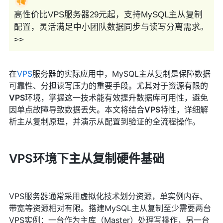
高性价比VPS服务器29元起，支持MySQL主从复制
配置，灵活满足中小团队数据同步与读写分离需求。
>>
在
VPS
服务器的实际应用中，MySQL主从复制是保障数据
可靠性、分担读写压力的重要手段。尤其对于资源有限的
VPS
环境，掌握这一技术能有效提升数据库可用性，避免
因单点故障导致数据丢失。本文将结合
VPS
特性，详细解
析主从复制原理，并演示从配置到验证的全流程操作。
VPS环境下主从复制硬件基础
VPS服务器通常采用虚拟化技术划分资源，单实例内存、
带宽等资源相对有限。搭建MySQL主从复制至少需要两台
VPS实例：一台作为主库（Master）处理写操作，另一台