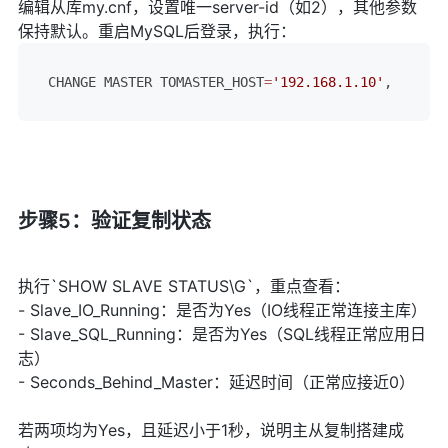
编辑从库my.cnf，设置唯一server-id（如2），其他参数
保持默认。重启MySQL后登录，执行：
CHANGE MASTER TOMASTER_HOST
=
'192.168.1.10'
,     #
步骤5：验证复制状态
执行`SHOW SLAVE STATUS\G`，重点查看：
- Slave_IO_Running：是否为Yes（IO线程正常连接主库）
- Slave_SQL_Running：是否为Yes（SQL线程正常应用日
志）
- Seconds_Behind_Master：延迟时间（正常应接近0）
若两项均为Yes，且延迟小于1秒，说明主从复制搭建成