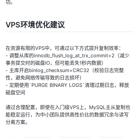
功。
VPS环境优化建议
在资源有限的VPS中，可通过以下方式提升复制效率：
- 调整从库的innodb_flush_log_at_trx_commit=2（减少
事务提交时的磁盘IO，但可能丢失1秒内数据）
- 主库开启binlog_checksum=CRC32（校验日志完整
性，避免网络传输导致的日志损坏）
- 定期使用`PURGE BINARY LOGS`清理过期日志，释放
磁盘空间
通过合理配置，即使在入门级VPS上，MySQL主从复制也
能稳定运行，为中小团队提供高性价比的数据冗余与读写
分离方案。