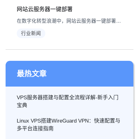
网站云服务器一键部署
在数字化转型浪潮中，网站云服务器一键部署技术正成为企业上云的核心竞争力。这种创新方案通过自动化配置流程，将传统需要数天完成的服务器搭建缩短至分钟级操作。本文将从技术原理、实施策略到行业应用，深度解析如何通过智能化工具实现网站云端快速部署，帮助用户突破传统运维效率瓶颈。 网站云服务器一键部署,阿里云无服务器一键部署网站 一、云端部署技术演进与核心价值
行业新闻
最热文章
VPS服务器搭建与配置全流程详解-新手入门
宝典
Linux VPS搭建WireGuard VPN：快速配置与
多平台连接指南