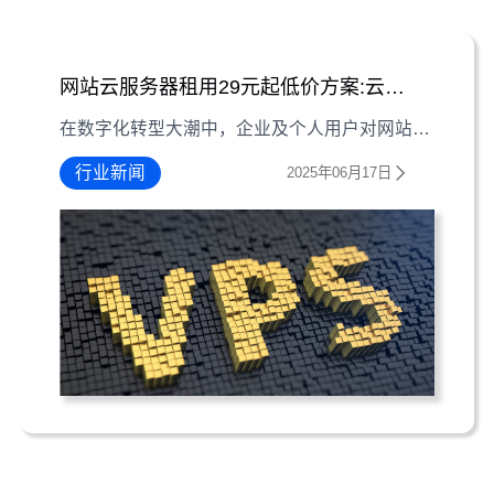
网站云服务器租用29元起低价方案:云端部署新选择
在数字化转型大潮中，企业及个人用户对网站云服务器租用需求持续攀升。特别是29元起低价的云服务器方案，正成为初创团队与中小企业的首选。本文将深度解析这类经济型云主机的配置优势、适用场景及选购技巧，帮助用户在控制成本的同时获得稳定可靠的网站托管服务。 网站云服务器租用29元起低价方案-云端部署新选择 核心价格解析：29元云服务器的基础配置
行业新闻
2025年06月17日