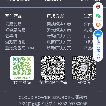
热门产品
解决方案
生态合作
云服务器
网站解决方案
合作伙伴
裸金属独服
游戏解决方案
A9推广
云手机
金融解决方案
官方公告
弹性云服务器
游戏面板服
电商解决方案
联系我们
亚太免备案CDN
移动解决方案
产品中心
在线客服二维码
A9微信
TG二维码
CLOUD POWER SOURCE云源动力
7*24售前服务热线：
+852 95783056