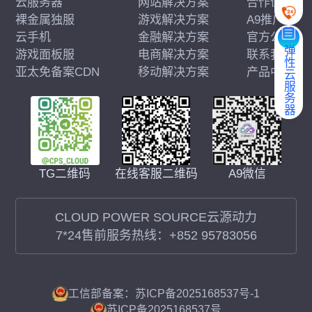
云服务器
网站解决方案
合作伙伴
裸金属独服
游戏解决方案
A9推广
云手机
金融解决方案
官方公告
弹性云服务器
游戏面板服
电商解决方案
联系我们
亚太免备案CDN
移动解决方案
产品中心
在线客服二维码
A9微信
TG二维码
CLOUD POWER SOURCE云源动力
7*24售前服务热线：
+852 95783056
工信部备案：苏ICP备2025168537号-1
苏ICP备2025168537号