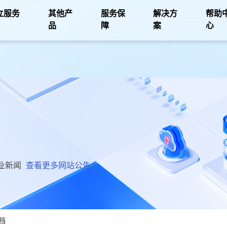
立服务
其他产
服务保
解决方
帮助
品
障
案
心
业新闻
查看更多网站公告
档