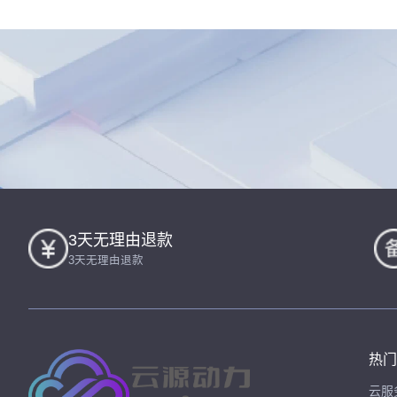
3天无理由退款
3天无理由退款
热门
云服