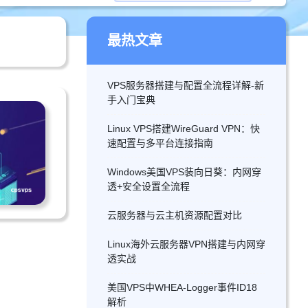
最热文章
VPS服务器搭建与配置全流程详解-新
手入门宝典
Linux VPS搭建WireGuard VPN：快
速配置与多平台连接指南
Windows美国VPS装向日葵：内网穿
透+安全设置全流程
云服务器与云主机资源配置对比
Linux海外云服务器VPN搭建与内网穿
透实战
美国VPS中WHEA-Logger事件ID18
解析