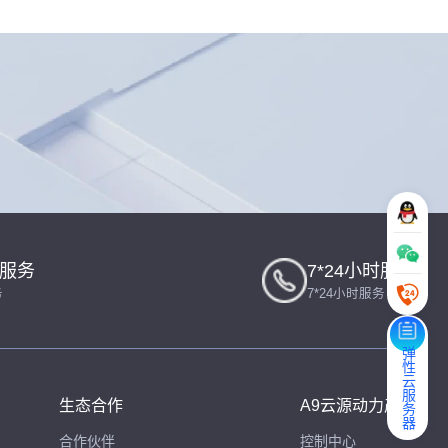
一服务
7*24小时服务
务
7*24小时服务
弹性云服务器
生态合作
A9云源动力产品
合作伙伴
控制中心