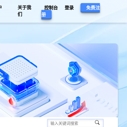
中
关于我
控制台
登录
免费注
们
册