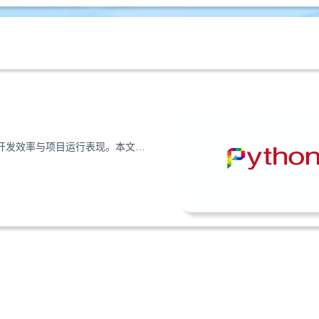
在云服务器上开发Python项目时，高效的编程思路能大幅提升开发效率与项目运行表现。本文分享模块化设计、异步编程、数据缓存三个实用思路，助你优化云环境下的项目开发。