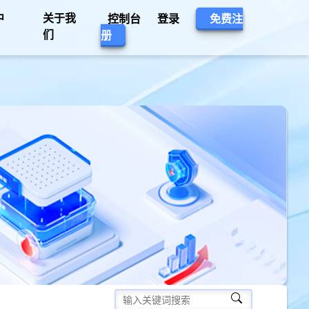
中
关于我
控制台
登录
免费注
们
册