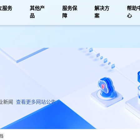
立服务
其他产
服务保
解决方
帮助
品
障
案
心
业新闻
查看更多网站公告
档