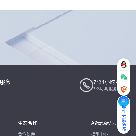
一服务
7*24小时服务
务
7*24小时服务
弹性云服务器
生态合作
A9云源动力产品
合作伙伴
控制中心