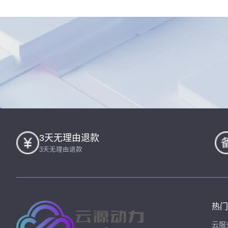
3天无理由退款
3天无理由退款
热门
云服