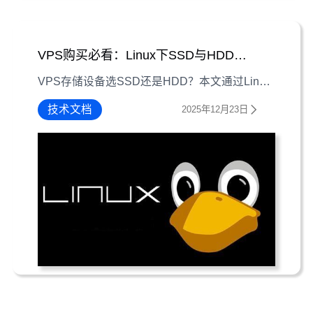
VPS购买必看：Linux下SSD与HDD存储性能实测对比
VPS存储设备选SSD还是HDD？本文通过Linux系统下的实测数据，对比SSD（固态硬盘）与HDD（机械硬盘）的顺序读写、随机读写及响应时间，为VPS购买提供存储选择参考。
技术文档
2025年12月23日