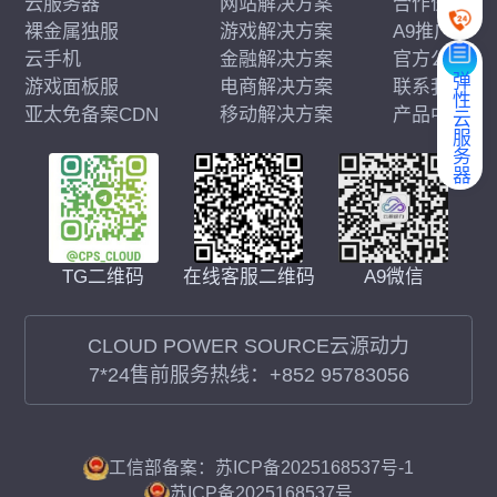
云服务器
网站解决方案
合作伙伴
裸金属独服
游戏解决方案
A9推广
云手机
金融解决方案
官方公告
弹性云服务器
游戏面板服
电商解决方案
联系我们
亚太免备案CDN
移动解决方案
产品中心
在线客服二维码
A9微信
TG二维码
CLOUD POWER SOURCE云源动力
7*24售前服务热线：
+852 95783056
工信部备案：苏ICP备2025168537号-1
苏ICP备2025168537号