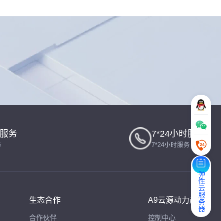
一服务
7*24小时服务
务
7*24小时服务
弹性云服务器
生态合作
A9云源动力产品
合作伙伴
控制中心