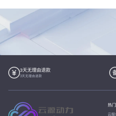
3天无理由退款
3天无理由退款
热门
云服