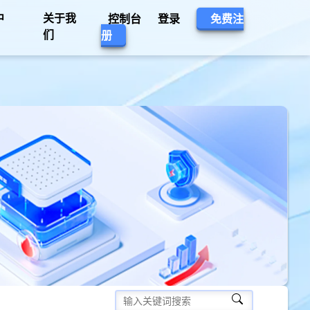
中
关于我
控制台
登录
免费注
们
册