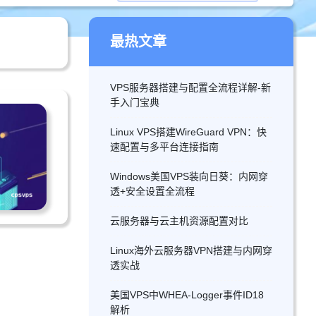
最热文章
VPS服务器搭建与配置全流程详解-新
手入门宝典
Linux VPS搭建WireGuard VPN：快
速配置与多平台连接指南
Windows美国VPS装向日葵：内网穿
透+安全设置全流程
云服务器与云主机资源配置对比
Linux海外云服务器VPN搭建与内网穿
透实战
美国VPS中WHEA-Logger事件ID18
解析