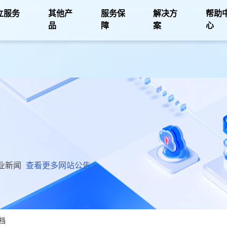
立服务
其他产
服务保
解决方
帮助
品
障
案
心
业新闻
查看更多网站公告
档