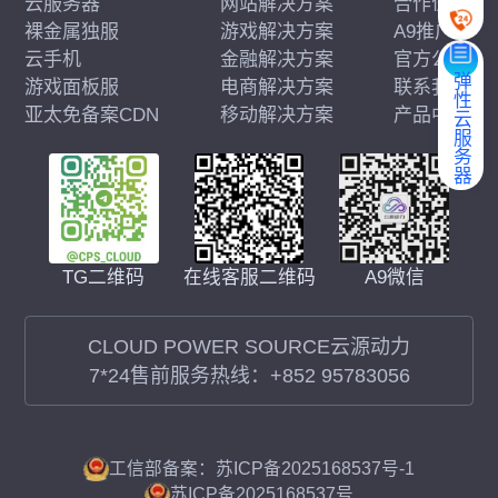
云服务器
网站解决方案
合作伙伴
裸金属独服
游戏解决方案
A9推广
云手机
金融解决方案
官方公告
弹性云服务器
游戏面板服
电商解决方案
联系我们
亚太免备案CDN
移动解决方案
产品中心
在线客服二维码
A9微信
TG二维码
CLOUD POWER SOURCE云源动力
7*24售前服务热线：
+852 95783056
工信部备案：苏ICP备2025168537号-1
苏ICP备2025168537号