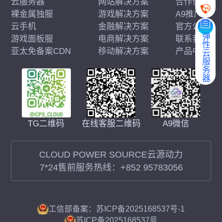
云服务器
网站解决方案
合作伙伴
裸金属独服
游戏解决方案
A9推广
云手机
金融解决方案
官方公告
弹性云服务器
游戏面板服
电商解决方案
联系我们
亚太免备案CDN
移动解决方案
产品中心
在线客服二维码
A9微信
TG二维码
CLOUD POWER SOURCE云源动力
7*24售前服务热线：
+852 95783056
工信部备案：苏ICP备2025168537号-1
苏ICP备2025168537号