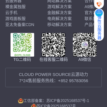
云服务器
网站解决方案
合作伙伴
裸金属独服
游戏解决方案
A9推广
云手机
金融解决方案
官方公告
弹性云服务器
游戏面板服
电商解决方案
联系我们
亚太免备案CDN
移动解决方案
产品中心
在线客服二维码
A9微信
TG二维码
CLOUD POWER SOURCE云源动力
7*24售前服务热线：
+852 95783056
工信部备案：苏ICP备2025168537号-1
苏ICP备2025168537号