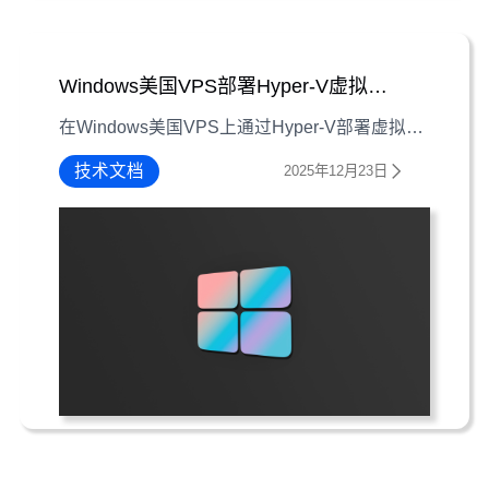
Windows美国VPS部署Hyper-V虚拟机：动态内存分配指南
在Windows美国VPS上通过Hyper-V部署虚拟机时，动态内存分配是优化资源的关键。本文详解设置步骤、注意事项及验证方法，助你提升主机资源利用率。
技术文档
2025年12月23日