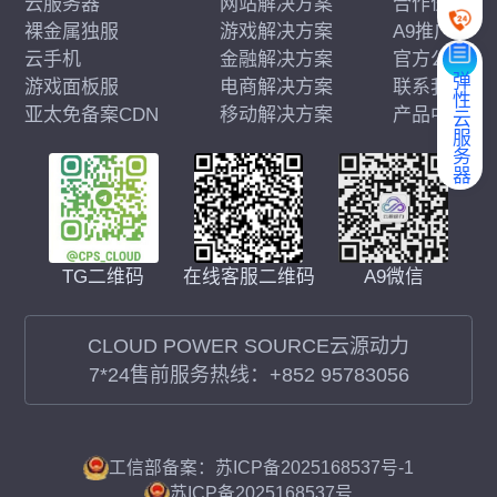
云服务器
网站解决方案
合作伙伴
裸金属独服
游戏解决方案
A9推广
云手机
金融解决方案
官方公告
弹性云服务器
游戏面板服
电商解决方案
联系我们
亚太免备案CDN
移动解决方案
产品中心
在线客服二维码
A9微信
TG二维码
CLOUD POWER SOURCE云源动力
7*24售前服务热线：
+852 95783056
工信部备案：苏ICP备2025168537号-1
苏ICP备2025168537号