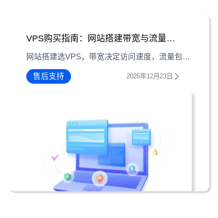
VPS购买指南：网站搭建带宽与流量包怎么选
网站搭建选VPS，带宽决定访问速度，流量包影响数据消耗。本文从实际需求出发，详解VPS购买时带宽与流量包的选择逻辑，助你平衡性能与成本。
售后支持
2025年12月23日