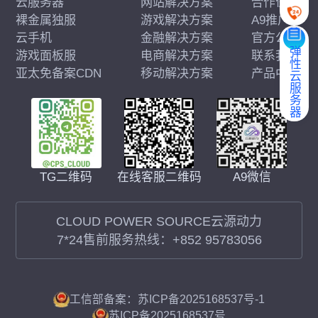
云服务器
网站解决方案
合作伙伴
裸金属独服
游戏解决方案
A9推广
云手机
金融解决方案
官方公告
弹性云服务器
游戏面板服
电商解决方案
联系我们
亚太免备案CDN
移动解决方案
产品中心
在线客服二维码
A9微信
TG二维码
CLOUD POWER SOURCE云源动力
7*24售前服务热线：
+852 95783056
工信部备案：苏ICP备2025168537号-1
苏ICP备2025168537号