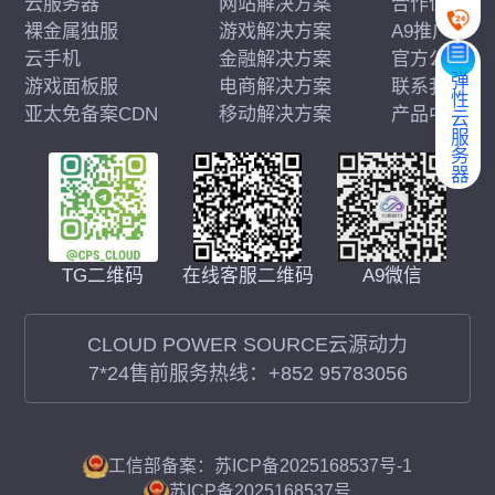
云服务器
网站解决方案
合作伙伴
裸金属独服
游戏解决方案
A9推广
云手机
金融解决方案
官方公告
弹性云服务器
游戏面板服
电商解决方案
联系我们
亚太免备案CDN
移动解决方案
产品中心
在线客服二维码
A9微信
TG二维码
CLOUD POWER SOURCE云源动力
7*24售前服务热线：
+852 95783056
工信部备案：苏ICP备2025168537号-1
苏ICP备2025168537号