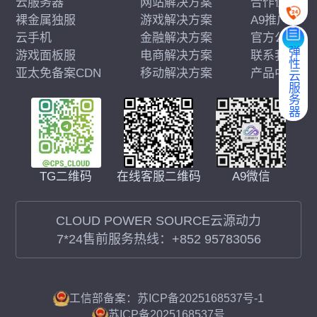
云服务器
网站解决方案
合作伙伴
裸金属独服
游戏解决方案
A9推广
云手机
金融解决方案
官方公告
弹性云服务器
游戏面板服
电商解决方案
联系我们
亚太免备案CDN
移动解决方案
产品中心
在线客服二维码
A9微信
TG二维码
CLOUD POWER SOURCE云源动力
7*24售前服务热线：
+852 95783056
工信部备案：苏ICP备2025168537号-1
苏ICP备2025168537号