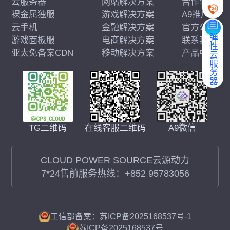
云服务器
网站解决方案
合作伙伴
裸金属独服
游戏解决方案
A9推广
云手机
金融解决方案
官方公告
弹性云服务器
游戏面板服
电商解决方案
联系我们
亚太免备案CDN
移动解决方案
产品中心
在线客服二维码
A9微信
TG二维码
CLOUD POWER SOURCE云源动力
7*24售前服务热线：
+852 95783056
工信部备案：苏ICP备2025168537号-1
苏ICP备2025168537号