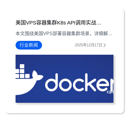
美国VPS容器集群K8s API调用实战指南
本文围绕美国VPS部署容器集群场景，详细解析Kubernetes（K8s）API的调用方法，涵盖准备工作、curl命令行操作及Python脚本实现，助你高效管理集群。
行业新闻
2025年12月17日