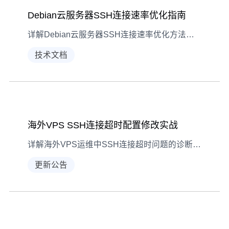
Debian云服务器SSH连接速率优化指南
详解Debian云服务器SSH连接速率优化方法，涵盖网络配置、服务端调优、加密算法选择等实用技巧，提升操作效率。
技术文档
海外VPS SSH连接超时配置修改实战
详解海外VPS运维中SSH连接超时问题的诊断方法与配置修改实战，通过服务端与客户端双向调整，保障SSH连接稳定性。
更新公告