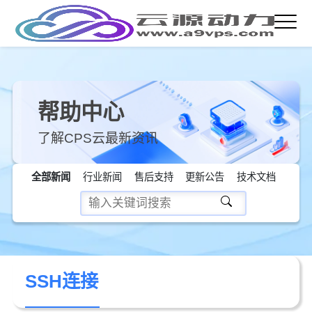
帮助中心
了解CPS云最新资讯
全部新闻
行业新闻
售后支持
更新公告
技术文档
SSH连接