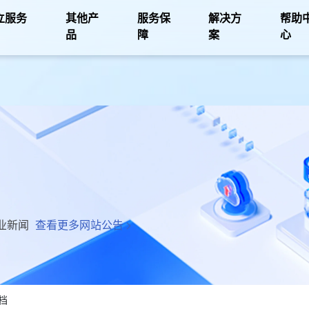
立服务
其他产
服务保
解决方
帮助
品
障
案
心
业新闻
查看更多网站公告
档