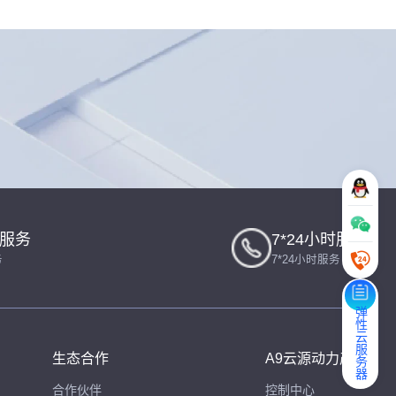
一服务
7*24小时服务
务
7*24小时服务
弹性云服务器
生态合作
A9云源动力产品
合作伙伴
控制中心