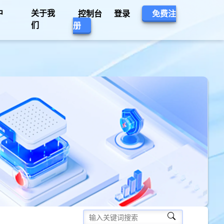
中
关于我
控制台
登录
免费注
们
册