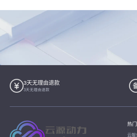
3天无理由退款
3天无理由退款
热门
云服