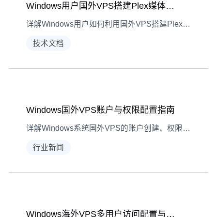
Windows用户国外VPS搭建Plex媒体服务器转码指南
详解Windows用户如何利用国外VPS搭建Plex媒体服务器，涵盖硬件评估、转码设置及测试优化的全流程操作指南。
技术文档
Windows国外VPS账户与权限配置指南
详解Windows系统国外VPS的账户创建、权限分配策略，规避常见安全陷阱，保障VPS稳定运行。
行业新闻
Windows海外VPS多用户访问配置与安全优化指南