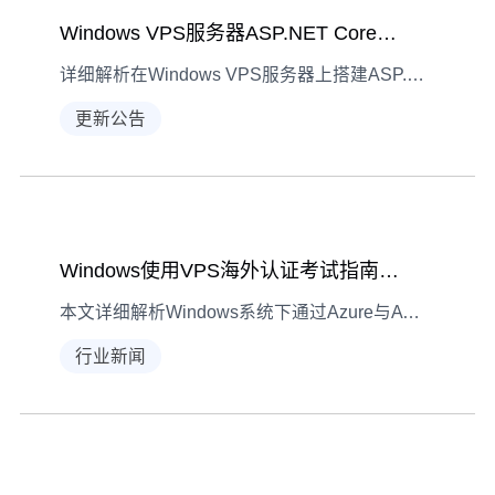
Windows VPS服务器ASP.NET Core环境搭建全流程指南
详细解析在Windows VPS服务器上搭建ASP.NET Core应用环境的具体步骤，涵盖IIS配置、.NET Core运行时安装及应用部署测试，助你快速完成环境搭建。
更新公告
Windows使用VPS海外认证考试指南：Azure与AWS配置
本文详细解析Windows系统下通过Azure与AWS配置VPS海外服务的全流程，涵盖硬件架构选择、配置步骤及考试使用注意事项，助力高效完成海外认证考试环境搭建。
行业新闻