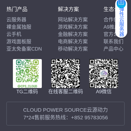
热门产品
解决方案
生态合作
弹性云服务器
云服务器
网站解决方案
合作伙伴
裸金属独服
游戏解决方案
A9推广
云手机
金融解决方案
官方公告
游戏面板服
电商解决方案
联系我们
亚太免备案CDN
移动解决方案
产品中心
在线客服二维码
A9微信
TG二维码
CLOUD POWER SOURCE云源动力
7*24售前服务热线：
+852 95783056