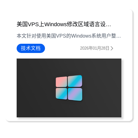
美国VPS上Windows修改区域语言设置FAQ
本文针对使用美国VPS的Windows系统用户整理实用FAQ，解决默认英文区域引发的乱码、时区偏差、软件兼容等本地化问题
技术文档
2026年01月28日