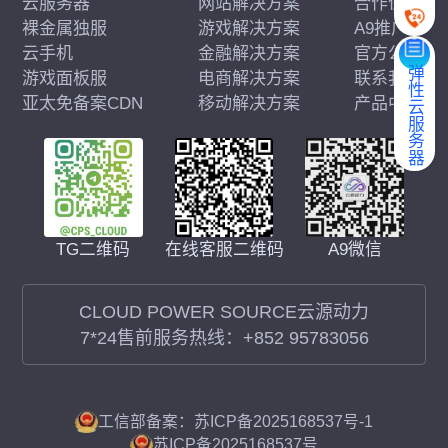
云服务器
网站解决方案
合作伙伴
裸金属独服
游戏解决方案
A9推广
云手机
金融解决方案
官方公告
弹性云服务器
游戏面板服
电商解决方案
联系我们
亚太免备案CDN
移动解决方案
产品中心
在线客服二维码
A9微信
TG二维码
CLOUD POWER SOURCE云源动力
7*24售前服务热线：
+852 95783056
工信部备案：苏ICP备2025168537号-1
苏ICP备2025168537号