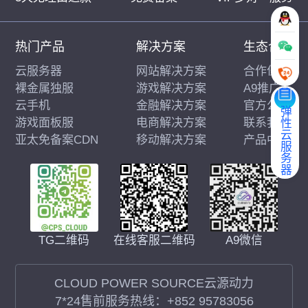
热门产品
解决方案
生态合作
云服务器
网站解决方案
合作伙伴
裸金属独服
游戏解决方案
A9推广
云手机
金融解决方案
官方公告
弹性云服务器
游戏面板服
电商解决方案
联系我们
亚太免备案CDN
移动解决方案
产品中心
在线客服二维码
A9微信
TG二维码
CLOUD POWER SOURCE云源动力
7*24售前服务热线：
+852 95783056