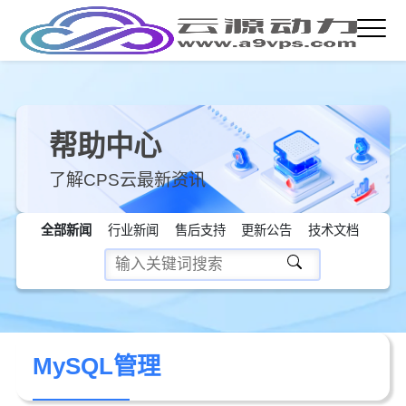
帮助中心
了解CPS云最新资讯
全部新闻
行业新闻
售后支持
更新公告
技术文档
MySQL管理