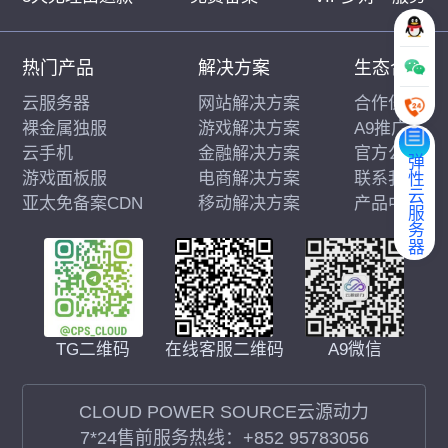
热门产品
解决方案
生态合作
云服务器
网站解决方案
合作伙伴
裸金属独服
游戏解决方案
A9推广
云手机
金融解决方案
官方公告
弹性云服务器
游戏面板服
电商解决方案
联系我们
亚太免备案CDN
移动解决方案
产品中心
在线客服二维码
A9微信
TG二维码
CLOUD POWER SOURCE云源动力
7*24售前服务热线：
+852 95783056