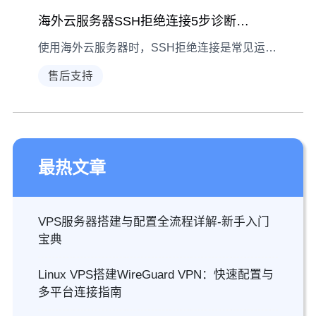
海外云服务器SSH拒绝连接5步诊断修复指南
使用海外云服务器时，SSH拒绝连接是常见运维问题。本文从现象识别、逐层诊断到针对性解决，提供可操作的修复流程，帮助用户快速恢复远程管理能力。
售后支持
最热文章
VPS服务器搭建与配置全流程详解-新手入门
宝典
Linux VPS搭建WireGuard VPN：快速配置与
多平台连接指南