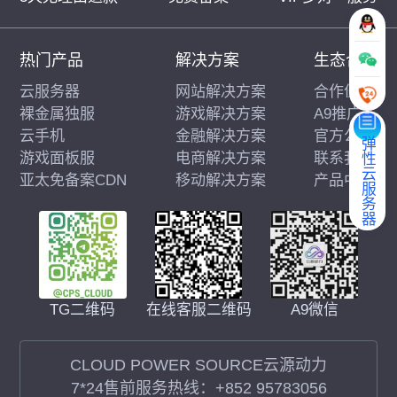
热门产品
解决方案
生态合作
云服务器
网站解决方案
合作伙伴
裸金属独服
游戏解决方案
A9推广
云手机
金融解决方案
官方公告
弹性云服务器
游戏面板服
电商解决方案
联系我们
亚太免备案CDN
移动解决方案
产品中心
在线客服二维码
A9微信
TG二维码
CLOUD POWER SOURCE云源动力
7*24售前服务热线：
+852 95783056