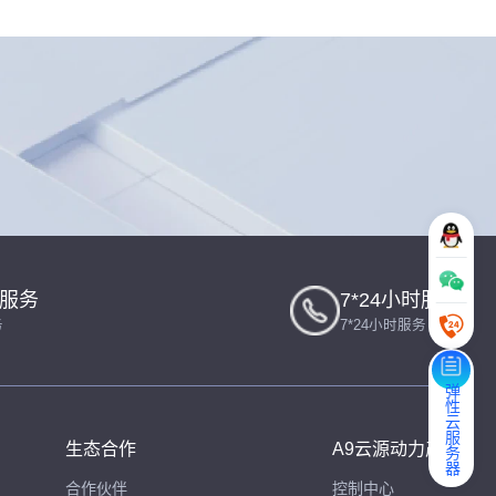
一服务
7*24小时服务
务
7*24小时服务
弹性云服务器
生态合作
A9云源动力产品
合作伙伴
控制中心