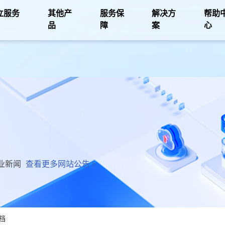
立服务
其他产
服务保
解决方
帮助
品
障
案
心
业新闻
查看更多网站公告
档