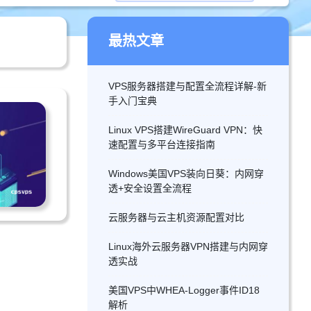
最热文章
VPS服务器搭建与配置全流程详解-新
手入门宝典
Linux VPS搭建WireGuard VPN：快
速配置与多平台连接指南
Windows美国VPS装向日葵：内网穿
透+安全设置全流程
云服务器与云主机资源配置对比
Linux海外云服务器VPN搭建与内网穿
透实战
美国VPS中WHEA-Logger事件ID18
解析