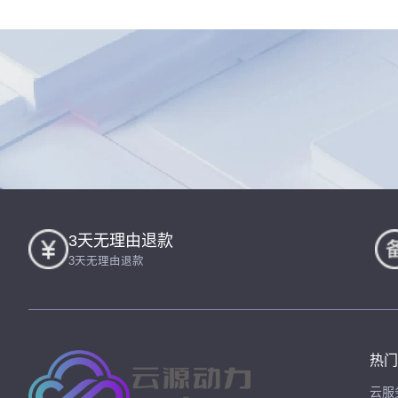
3天无理由退款
3天无理由退款
热门
云服