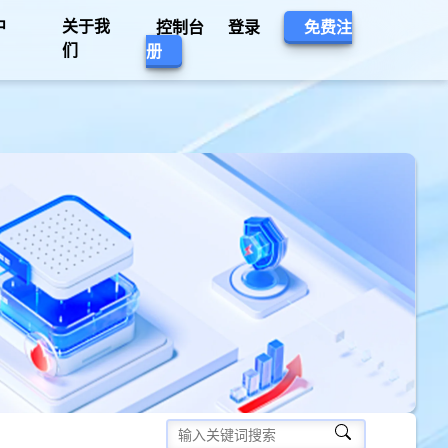
中
关于我
控制台
登录
免费注
们
册