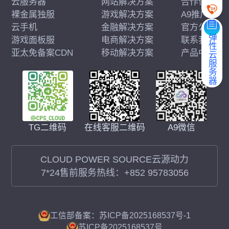
云服务器
网站解决方案
合作伙伴
裸金属独服
游戏解决方案
A9推广
云手机
金融解决方案
官方公告
弹性云服务器
游戏面板服
电商解决方案
联系我们
亚太免备案CDN
移动解决方案
产品中心
在线客服二维码
A9微信
TG二维码
CLOUD POWER SOURCE云源动力
7*24售前服务热线：
+852 95783056
工信部备案：苏ICP备2025168537号-1
苏ICP备2025168537号