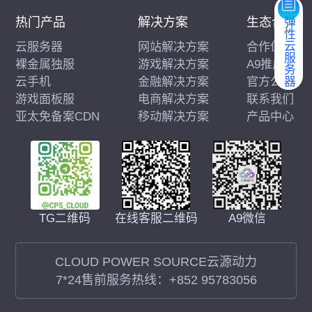
热门产品
解决方案
生态合作
弹性云服务器
云服务器
网站解决方案
合作伙伴
裸金属独服
游戏解决方案
A9推广
云手机
金融解决方案
官方公告
游戏面板服
电商解决方案
联系我们
亚太免备案CDN
移动解决方案
产品中心
在线客服二维码
A9微信
TG二维码
CLOUD POWER SOURCE云源动力
7*24售前服务热线：
+852 95783056