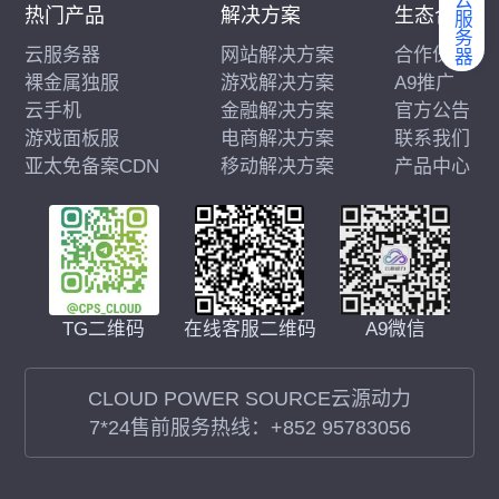
弹性云服务器
热门产品
解决方案
生态合作
云服务器
网站解决方案
合作伙伴
裸金属独服
游戏解决方案
A9推广
云手机
金融解决方案
官方公告
游戏面板服
电商解决方案
联系我们
亚太免备案CDN
移动解决方案
产品中心
在线客服二维码
A9微信
TG二维码
CLOUD POWER SOURCE云源动力
7*24售前服务热线：
+852 95783056