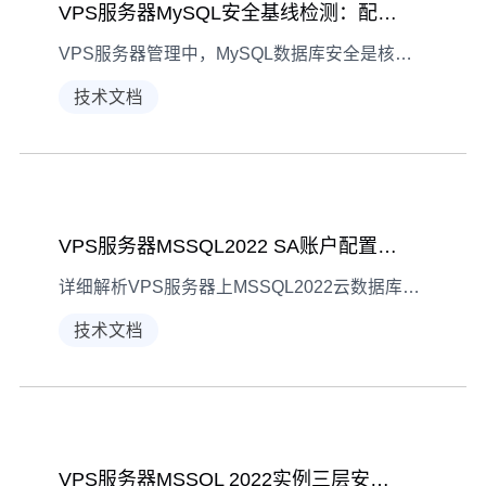
VPS服务器MySQL安全基线检测：配置检查清单
VPS服务器管理中，MySQL数据库安全是核心。通过基线检测生成配置检查清单，能系统排查安全隐患，保障数据稳定运行。本文拆解4大关键检查项，新手也能快速上手操作。
技术文档
VPS服务器MSSQL2022 SA账户配置修改指南
详细解析VPS服务器上MSSQL2022云数据库SA账户的开启、密码修改及权限调整方法，涵盖操作步骤与安全注意事项，助力保障数据库系统安全。
技术文档
VPS服务器MSSQL 2022实例三层安全防护配置指南