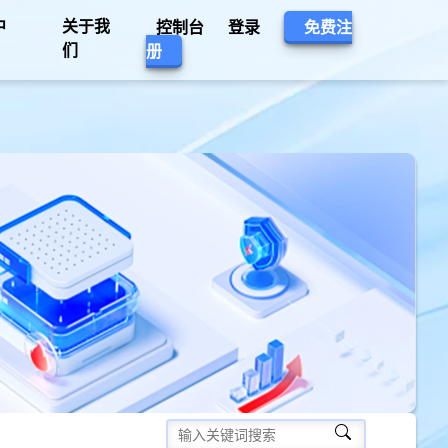
中
关于我
控制台
登录
免费注
们
册