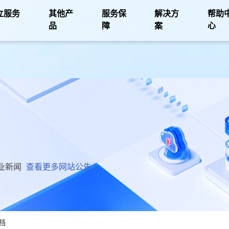
立服务
其他产
服务保
解决方
帮助
品
障
案
心
业新闻
查看更多网站公告
档