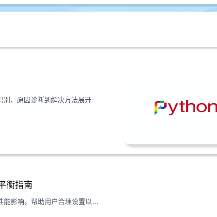
本文围绕香港VPS运行Python脚本时的内存溢出问题，从现象识别、原因诊断到解决方法展开，结合实际场景提供可操作的排查思路。
能平衡指南
详解Linux VPS云服务器开启Swap分区的必要性、操作步骤及性能影响，帮助用户合理设置以平衡稳定性与性能。