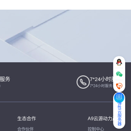
一服务
7*24小时服务
务
7*24小时服务
弹性云服务器
生态合作
A9云源动力产品
合作伙伴
控制中心