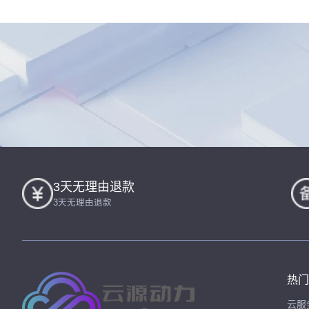
3天无理由退款
3天无理由退款
热门
云服