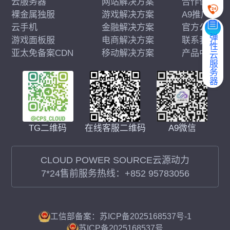
云服务器
网站解决方案
合作伙伴
裸金属独服
游戏解决方案
A9推广
云手机
金融解决方案
官方公告
弹性云服务器
游戏面板服
电商解决方案
联系我们
亚太免备案CDN
移动解决方案
产品中心
在线客服二维码
A9微信
TG二维码
CLOUD POWER SOURCE云源动力
7*24售前服务热线：
+852 95783056
工信部备案：苏ICP备2025168537号-1
苏ICP备2025168537号